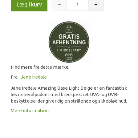
Læg i kurv
Find mere fra dette mærke:
Fra:
Jane Iredale
Jane Iredale Amazing Base Light Beige er en fantastisk
løs mineralpudder med bredspektret UVA- og UVB-
beskyttelse, der giver dig en strålende og silkeblød hud.
Mere information