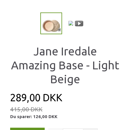
Jane Iredale
Amazing Base - Light
Beige
289,00 DKK
415,00 DKK
Du sparer:
126,00 DKK