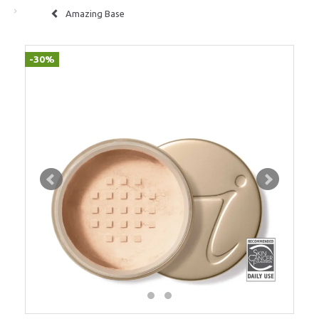
Amazing Base
-30%