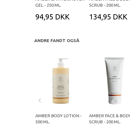
GEL - 250 ML.
SCRUB - 200 ML.
94,95 DKK
134,95 DKK
ANDRE FANDT OGSÅ
AMBER BODY LOTION -
AMBER FACE & BOD
500 ML.
SCRUB - 200 ML.