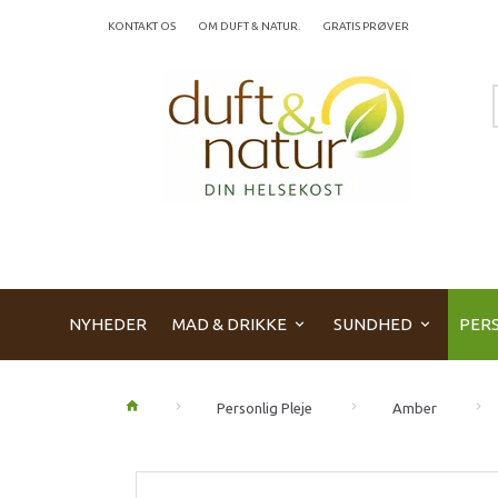
KONTAKT OS
OM DUFT & NATUR.
GRATIS PRØVER
NYHEDER
MAD & DRIKKE
SUNDHED
PERS
Personlig Pleje
Amber