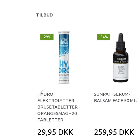
TILBUD
-29%
-24%
HYDRO
SUNPATI SERUM-
ELEKTROLYTTER
BALSAM FACE 50 ML.
BRUSETABLETTER -
ORANGESMAG - 20
TABLETTER
29,95 DKK
259,95 DKK