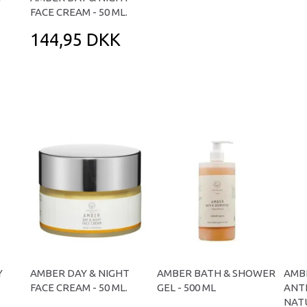
FACE CREAM - 50 ML.
144,95 DKK
Y
AMBER DAY & NIGHT
AMBER BATH & SHOWER
AMB
FACE CREAM - 50 ML.
GEL - 500 ML
ANT
NATU