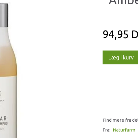
94,95 
Læg i kurv
Find mere fra d
Fra:
Naturfarm