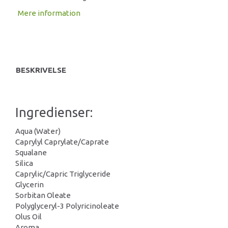
Mere information
BESKRIVELSE
Ingredienser:
Aqua (Water)
Caprylyl Caprylate/Caprate
Squalane
Silica
Caprylic/Capric Triglyceride
Glycerin
Sorbitan Oleate
Polyglyceryl-3 Polyricinoleate
Olus Oil
Aroma