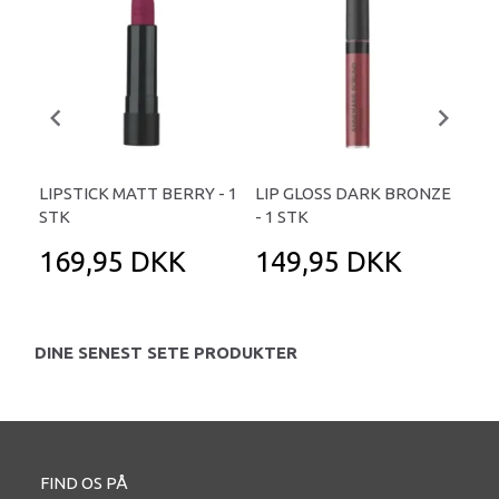
LIPSTICK MATT BERRY - 1
LIP GLOSS DARK BRONZE
LIP
STK
- 1 STK
ST
169,95 DKK
149,95 DKK
1
DINE SENEST SETE PRODUKTER
FIND OS PÅ