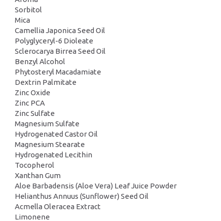
Sorbitol
Mica
Camellia Japonica Seed Oil
Polyglyceryl-6 Dioleate
Sclerocarya Birrea Seed Oil
Benzyl Alcohol
Phytosteryl Macadamiate
Dextrin Palmitate
Zinc Oxide
Zinc PCA
Zinc Sulfate
Magnesium Sulfate
Hydrogenated Castor Oil
Magnesium Stearate
Hydrogenated Lecithin
Tocopherol
Xanthan Gum
Aloe Barbadensis (Aloe Vera) Leaf Juice Powder
Helianthus Annuus (Sunflower) Seed Oil
Acmella Oleracea Extract
Limonene