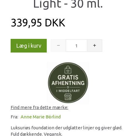
Light - 30 ml.
339,95 DKK
Læg i kurv
Find mere fra dette mærke:
Fra:
Anne Marie Börlind
Luksuriøs foundation der udglatter linjer og giver glød.
Fuld dækkende. Vegansk.