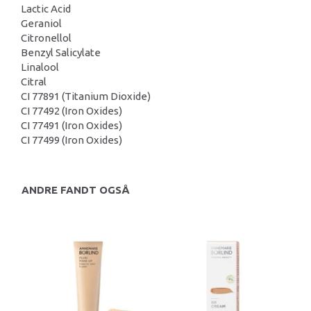
Lactic Acid
Geraniol
Citronellol
Benzyl Salicylate
Linalool
Citral
CI 77891 (Titanium Dioxide)
CI 77492 (Iron Oxides)
CI 77491 (Iron Oxides)
CI 77499 (Iron Oxides)
ANDRE FANDT OGSÅ