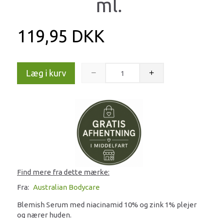
ml.
119,95 DKK
Læg i kurv
Find mere fra dette mærke:
Fra:
Australian Bodycare
Blemish Serum med niacinamid 10% og zink 1% plejer
og nærer huden.