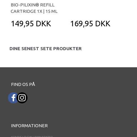
BIO-PILIXIN® REFILL
COC
CARTRIDGE 1X | 15 ML
149,95 DKK
169,95 DKK
1
DINE SENEST SETE PRODUKTER
FIND OS PÅ
INFORMATIONER