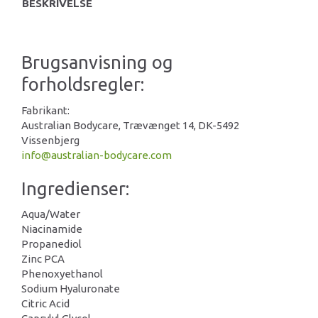
BESKRIVELSE
Brugsanvisning og
forholdsregler:
Fabrikant:
Australian Bodycare, Trævænget 14, DK-5492
Vissenbjerg
info@australian-bodycare.com
Ingredienser:
Aqua/Water
Niacinamide
Propanediol
Zinc PCA
Phenoxyethanol
Sodium Hyaluronate
Citric Acid