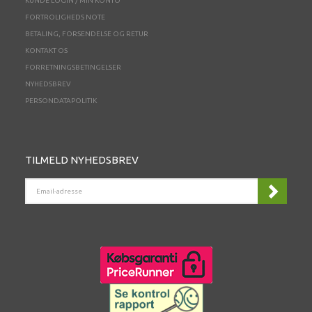
KUNDE LOGIN / MIN KONTO
FORTROLIGHEDS NOTE
BETALING, FORSENDELSE OG RETUR
KONTAKT OS
FORRETNINGSBETINGELSER
NYHEDSBREV
PERSONDATAPOLITIK
TILMELD NYHEDSBREV
EMAIL-
ADRESSE