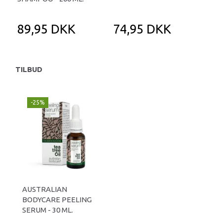
89,95 DKK
74,95 DKK
1
TILBUD
-25%
AUSTRALIAN
BODYCARE PEELING
SERUM - 30 ML.