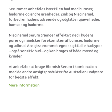
Serummet anbefales især til en hud med bumser,
hudorme og andre urenheder. Zink og Niacinamid,
forbedrer hudens udseende og udglatter ujævnheder,
bumser og hudorme.
Niacinamid Serum trænger effektivt ned i hudens
porer og mindsker forekomsten af bumser, hudorme
og udbrud. Ansigtsserummet egner sig til alle hudtyper
– også sensitiv hud – og kan bruges af både mænd og
kvinder.
Vi anbefaler at bruge Blemish Serum i kombination
med de andre ansigtsprodukter fra Australian Bodycare
for bedste effekt.
Mere information