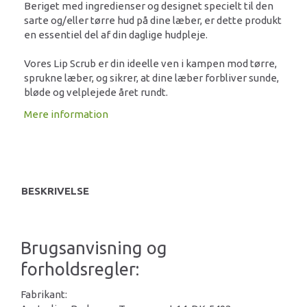
Beriget med ingredienser og designet specielt til den
sarte og/eller tørre hud på dine læber, er dette produkt
en essentiel del af din daglige hudpleje.
Vores Lip Scrub er din ideelle ven i kampen mod tørre,
sprukne læber, og sikrer, at dine læber forbliver sunde,
bløde og velplejede året rundt.
Mere information
BESKRIVELSE
Brugsanvisning og
forholdsregler:
Fabrikant: