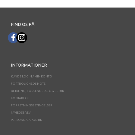
FIND OS PÅ
INFORMATIONER
KUNDE LOGIN / MIN KONTO
FORTROLIGHEDS NOTE
BETALING, FORSENDELSE OG RETUR
KONTAKT OS
FORRETNINGSBETINGELSER
NYHEDSBREV
PERSONDATAPOLITIK