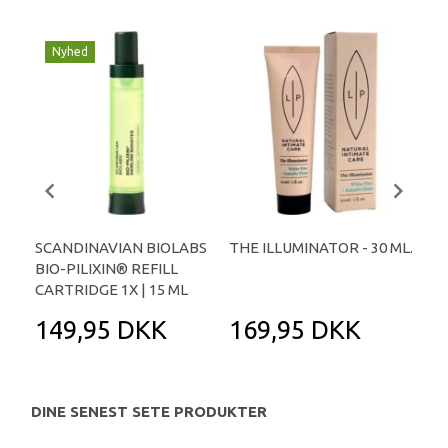
Nyhed
SCANDINAVIAN BIOLABS
THE ILLUMINATOR - 30 ML.
GEL
BIO-PILIXIN® REFILL
COC
CARTRIDGE 1X | 15 ML
149,95 DKK
169,95 DKK
1
DINE SENEST SETE PRODUKTER