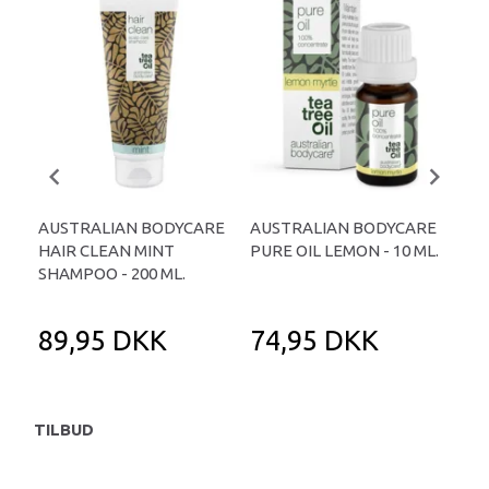
AUSTRALIAN BODYCARE
AUSTRALIAN BODYCARE
B12
HAIR CLEAN MINT
PURE OIL LEMON - 10 ML.
SHAMPOO - 200 ML.
89,95 DKK
74,95 DKK
1
TILBUD