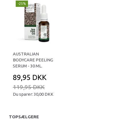
-25%
AUSTRALIAN
BODYCARE PEELING
SERUM - 30 ML.
89,95 DKK
119,95 DKK
Du sparer:
30,00 DKK
TOPSÆLGERE