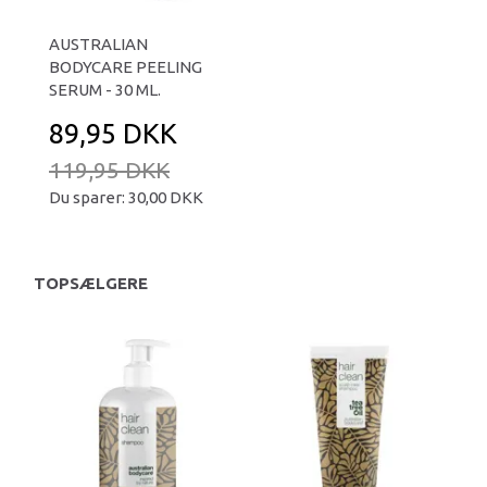
AUSTRALIAN
BODYCARE PEELING
SERUM - 30 ML.
89,95 DKK
119,95 DKK
Du sparer:
30,00 DKK
TOPSÆLGERE