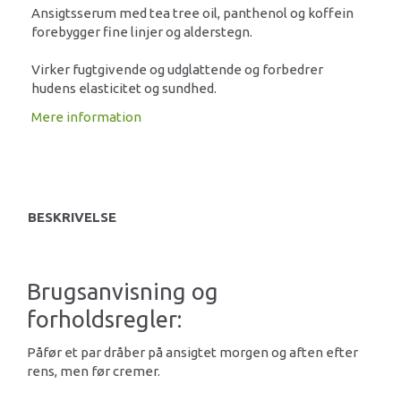
Ansigtsserum med tea tree oil, panthenol og koffein
forebygger fine linjer og alderstegn.
Virker fugtgivende og udglattende og forbedrer
hudens elasticitet og sundhed.
Mere information
BESKRIVELSE
Brugsanvisning og
forholdsregler:
Påfør et par dråber på ansigtet morgen og aften efter
rens, men før cremer.