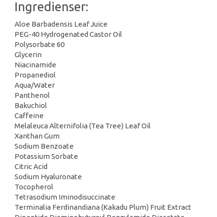
Ingredienser:
Aloe Barbadensis Leaf Juice
PEG-40 Hydrogenated Castor Oil
Polysorbate 60
Glycerin
Niacinamide
Propanediol
Aqua/Water
Panthenol
Bakuchiol
Caffeine
Melaleuca Alternifolia (Tea Tree) Leaf Oil
Xanthan Gum
Sodium Benzoate
Potassium Sorbate
Citric Acid
Sodium Hyaluronate
Tocopherol
Tetrasodium Iminodisuccinate
Terminalia Ferdinandiana (Kakadu Plum) Fruit Extract