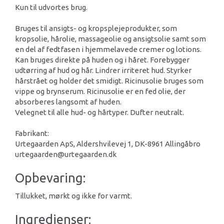
Kun til udvortes brug.
Bruges til ansigts- og kropsplejeprodukter, som
kropsolie, hårolie, massageolie og ansigtsolie samt som
en del af fedtfasen i hjemmelavede cremer og lotions.
Kan bruges direkte på huden og i håret. Forebygger
udtørring af hud og hår. Lindrer irriteret hud. Styrker
hårstrået og holder det smidigt. Ricinusolie bruges som
vippe og brynserum. Ricinusolie er en fed olie, der
absorberes langsomt af huden.
Velegnet til alle hud- og hårtyper. Dufter neutralt.
Fabrikant:
Urtegaarden ApS, Aldershvilevej 1, DK-8961 Allingåbro
urtegaarden@urtegaarden.dk
Opbevaring:
Tillukket, mørkt og ikke for varmt.
Ingredienser: