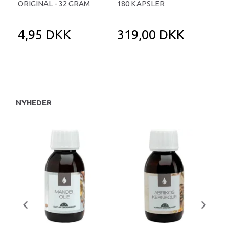
ORIGINAL - 32 GRAM
180 KAPSLER
TA
4,95 DKK
319,00 DKK
1
NYHEDER