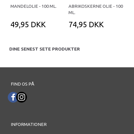
MANDELOLIE - 100 ML.
ABRIKOSKERNE OLIE - 100
AVO
ML.
ML.
49,95 DKK
74,95 DKK
4
DINE SENEST SETE PRODUKTER
FIND OS PÅ
INFORMATIONER