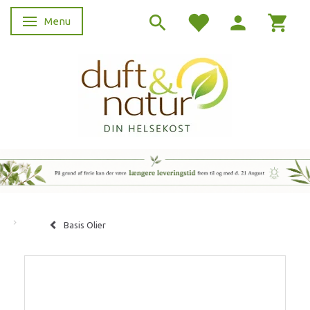
Menu
Skifte navigation
Basis Olier