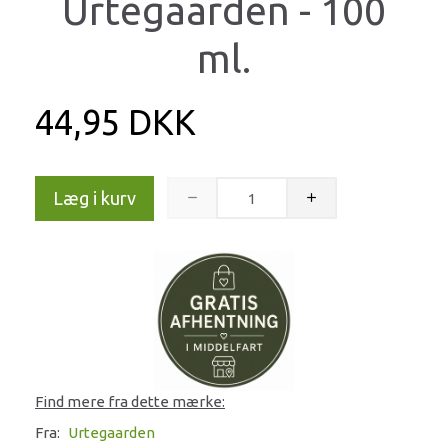
Urtegaarden - 100
ml.
44,95 DKK
Læg i kurv
Find mere fra dette mærke:
Fra:
Urtegaarden