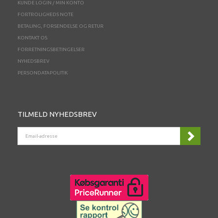
KUNDE LOGIN / MIN KONTO
FORTROLIGHEDS NOTE
BETALING, FORSENDELSE OG RETUR
KONTAKT OS
FORRETNINGSBETINGELSER
NYHEDSBREV
PERSONDATAPOLITIK
TILMELD NYHEDSBREV
EMAIL-
ADRESSE