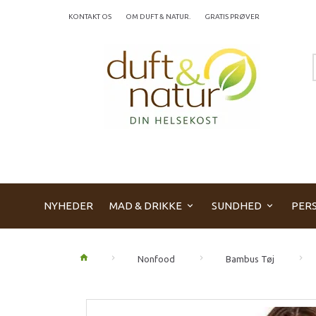
KONTAKT OS
OM DUFT & NATUR.
GRATIS PRØVER
NYHEDER
MAD & DRIKKE
SUNDHED
PERS
Nonfood
Bambus Tøj