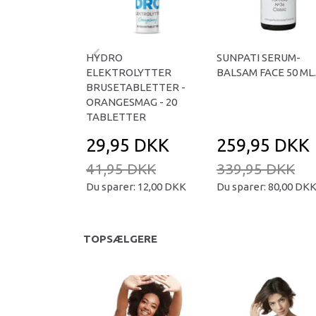
HYDRO
SUNPATI SERUM-
ELEKTROLYTTER
BALSAM FACE 50 ML.
BRUSETABLETTER -
ORANGESMAG - 20
TABLETTER
29,95 DKK
259,95 DKK
41,95 DKK
339,95 DKK
Du sparer:
12,00 DKK
Du sparer:
80,00 DK
TOPSÆLGERE