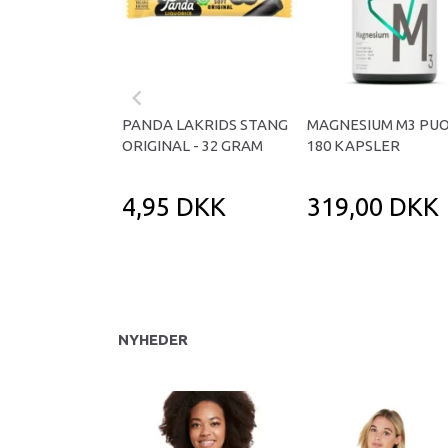
PANDA LAKRIDS STANG
MAGNESIUM M3 PUO
ORIGINAL - 32 GRAM
180 KAPSLER
4,95 DKK
319,00 DKK
NYHEDER