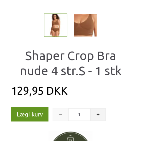
Shaper Crop Bra
nude 4 str.S - 1 stk
129,95 DKK
Læg i kurv