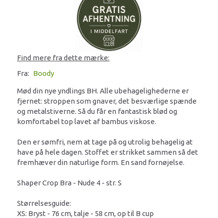
Find mere fra dette mærke:
Fra:
Boody
Mød din nye yndlings BH. Alle ubehagelighederne er
fjernet: stroppen som gnaver, det besværlige spænde
og metalstiverne. Så du får en fantastisk blød og
komfortabel top lavet af bambus viskose.
Den er sømfri, nem at tage på og utrolig behagelig at
have på hele dagen. Stoffet er strikket sammen så det
fremhæver din naturlige form. En sand fornøjelse.
Shaper Crop Bra - Nude 4 - str. S
Størrelsesguide:
XS: Bryst - 76 cm, talje - 58 cm, op til B cup