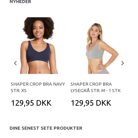
NYHEDER
SHAPER CROP BRA NAVY
SHAPER CROP BRA
SH
STR. XS
LYSEGRÅ STR. M - 1 STK
STR
129,95 DKK
129,95 DKK
1
DINE SENEST SETE PRODUKTER