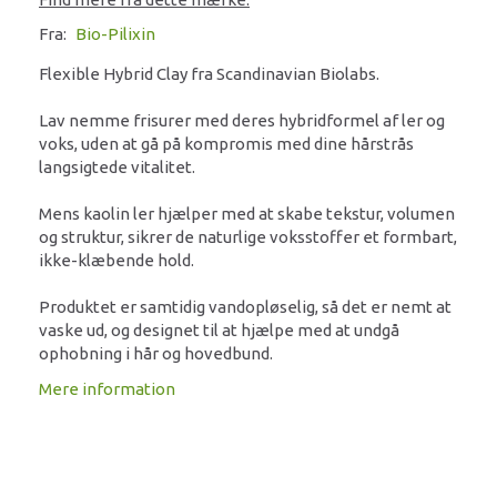
Fra:
Bio-Pilixin
Flexible Hybrid Clay fra Scandinavian Biolabs.
Lav nemme frisurer med deres hybridformel af ler og
voks, uden at gå på kompromis med dine hårstrås
langsigtede vitalitet.
Mens kaolin ler hjælper med at skabe tekstur, volumen
og struktur, sikrer de naturlige voksstoffer et formbart,
ikke-klæbende hold.
Produktet er samtidig vandopløselig, så det er nemt at
vaske ud, og designet til at hjælpe med at undgå
ophobning i hår og hovedbund.
Mere information