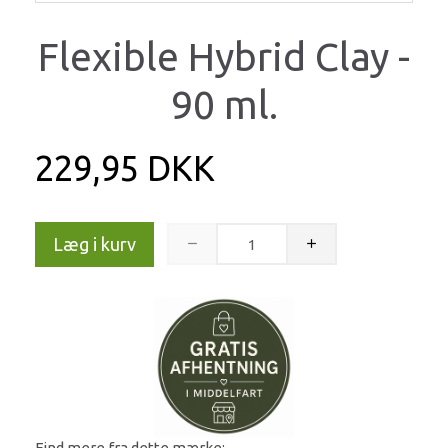
Flexible Hybrid Clay -
90 ml.
229,95 DKK
Læg i kurv
Find mere fra dette mærke: