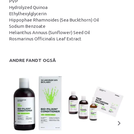
PVP
Hydrolyzed Quinoa
Ethylhexylglycerin
Hippophae Rhamnoides (Sea Buckthorn) Oil
Sodium Benzoate
Helianthus Annuus (Sunflower) Seed Oil
Rosmarinus Officinalis Leaf Extract
ANDRE FANDT OGSÅ