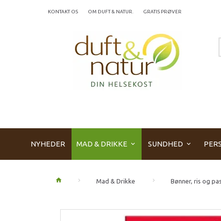
KONTAKT OS
OM DUFT & NATUR.
GRATIS PRØVER
NYHEDER
MAD & DRIKKE
SUNDHED
PERS
Mad & Drikke
Bønner, ris og pa