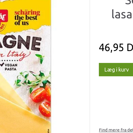
lasa
46,95 
Læg i kurv
Find mere fra d