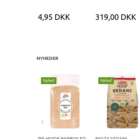
4,95 DKK
319,00 DKK
NYHEDER
Nyhed
Nyhed
RIS HVIDE PARBOILED
PASTA SEDANI