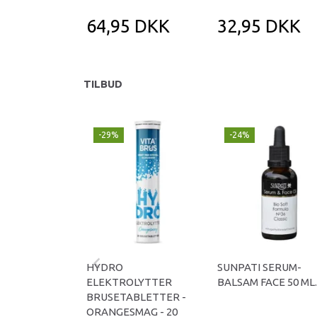
64,95 DKK
32,95 DKK
TILBUD
-29%
-24%
HYDRO
SUNPATI SERUM-
ELEKTROLYTTER
BALSAM FACE 50 ML.
BRUSETABLETTER -
ORANGESMAG - 20