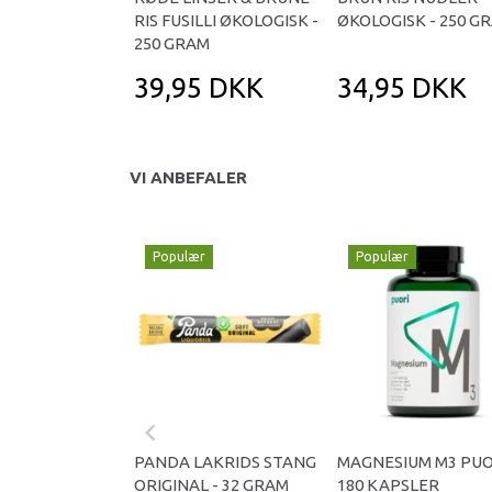
RIS FUSILLI ØKOLOGISK -
ØKOLOGISK - 250 G
250 GRAM
39,95 DKK
34,95 DKK
VI ANBEFALER
Populær
Populær
PANDA LAKRIDS STANG
MAGNESIUM M3 PUO
ORIGINAL - 32 GRAM
180 KAPSLER