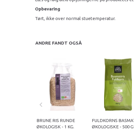
Opbevaring
Tørt, ikke over normal stuetemperatur.
ANDRE FANDT OGSÅ
BRUNE RIS RUNDE
FULDKORNS BASMAT
ØKOLOGISK - 1 KG.
ØKOLOGISKE - 500 