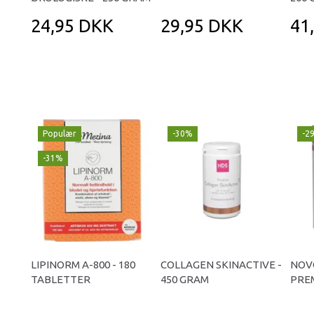
24,95 DKK
29,95 DKK
41
Populær
-30%
-2
-31%
LIPINORM A-800 - 180
COLLAGEN SKINACTIVE -
NOV
TABLETTER
450 GRAM
PREM