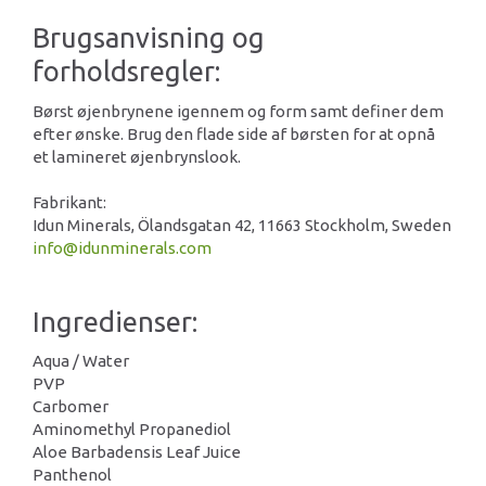
Brugsanvisning og
forholdsregler:
Børst øjenbrynene igennem og form samt definer dem
efter ønske. Brug den flade side af børsten for at opnå
et lamineret øjenbrynslook.
Fabrikant:
Idun Minerals, Ölandsgatan 42, 11663 Stockholm, Sweden
info@idunminerals.com
Ingredienser:
Aqua / Water
PVP
Carbomer
Aminomethyl Propanediol
Aloe Barbadensis Leaf Juice
Panthenol