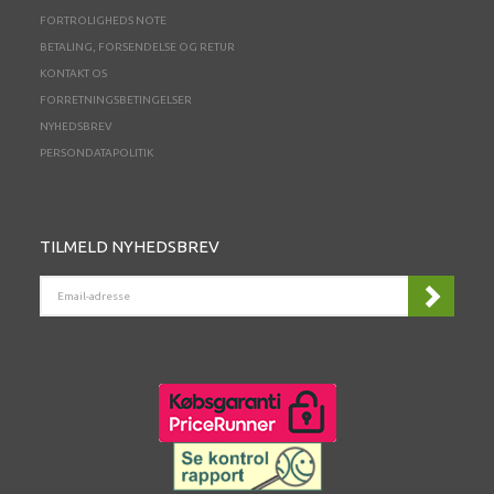
FORTROLIGHEDS NOTE
BETALING, FORSENDELSE OG RETUR
KONTAKT OS
FORRETNINGSBETINGELSER
NYHEDSBREV
PERSONDATAPOLITIK
TILMELD NYHEDSBREV
EMAIL-
ADRESSE