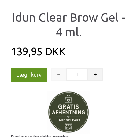
Idun Clear Brow Gel -
4 ml.
139,95 DKK
Læg i kurv
Find mere fra dette mærke: