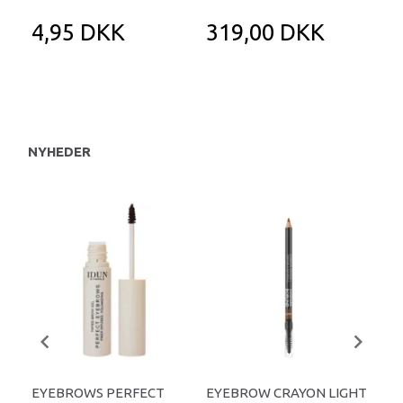
4,95 DKK
319,00 DKK
1
NYHEDER
EYEBROWS PERFECT
EYEBROW CRAYON LIGHT
ID