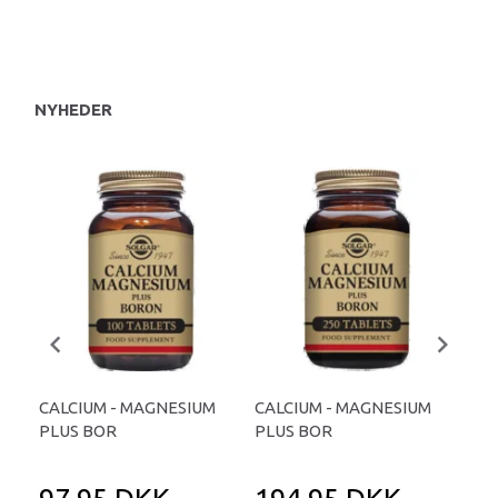
Du 
NYHEDER
CALCIUM - MAGNESIUM
CALCIUM - MAGNESIUM
CAL
PLUS BOR
PLUS BOR
MG 