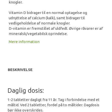
knogler.
Vitamin D bidrager til en normal optagelse og
udnyttelse af calcium (kalk), samt bidrager til
vedligeholdelse af normale knogler.
D-vitamin er fremstillet af uldfedt. Øvrige råvarer er af
mineralsk/vegetabilsk oprindelse.
Mere information
BESKRIVELSE
Daglig dosis:
1-2 tabletter dagligt fra 11 år. Tag i forbindelse med et
måltid. Ved 2 tabletter, fordel på to måltider. Dagdosis
bør ikke overskrides.