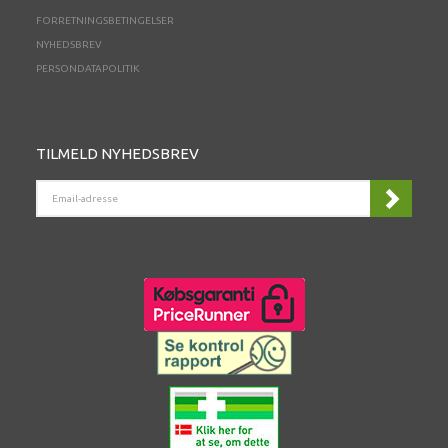
FORRETNINGSBETINGELSER
NYHEDSBREV
PERSONDATAPOLITIK
TILMELD NYHEDSBREV
EMAIL-
ADRESSE