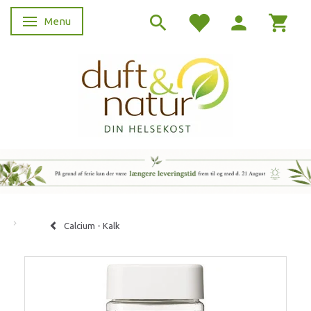
Menu
Skifte navigation
Calcium - Kalk