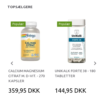
TOPSÆLGERE
Populær
Populær
CALCIUM MAGNESIUM
UNIKALK FORTE 38 - 180
KAL
CITRAT M. D-VIT. - 270
TABLETTER
KAPSLER
359,95 DKK
144,95 DKK
1