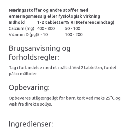
Næringsstoffer og andre stoffer med
ernæringsmæssig eller fysiologisk virkning
Indhold
1-2 tabletter
% RI (Referenceindtag)
Calcium (mg)
400 - 800
50 - 100
Vitamin D (µg)
5 - 10
100 - 200
Brugsanvisning og
forholdsregler:
Tag i forbindelse med et måltid. Ved 2 tabletter, fordel
på to måltider.
Opbevaring:
Opbevares utilgængeligt for børn, tørt ved maks 25°C og
væk fra direkte sollys.
Ingredienser: