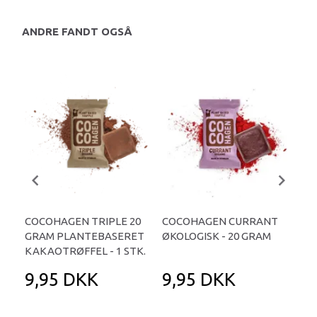
ANDRE FANDT OGSÅ
COCOHAGEN TRIPLE 20
COCOHAGEN CURRANT
CO
GRAM PLANTEBASERET
ØKOLOGISK - 20 GRAM
ØKO
KAKAOTRØFFEL - 1 STK.
9,95 DKK
9,95 DKK
9