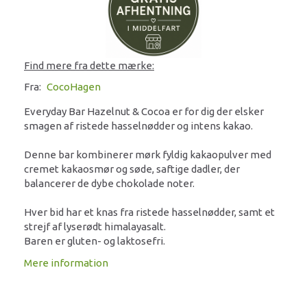
Find mere fra dette mærke:
Fra:
CocoHagen
Everyday Bar Hazelnut & Cocoa er for dig der elsker
smagen af ristede hasselnødder og intens kakao.
Denne bar kombinerer mørk fyldig kakaopulver med
cremet kakaosmør og søde, saftige dadler, der
balancerer de dybe chokolade noter.
Hver bid har et knas fra ristede hasselnødder, samt et
strejf af lyserødt himalayasalt.
Baren er gluten- og laktosefri.
Mere information