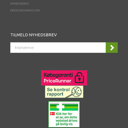
NYHEDSBREV
PERSONDATAPOLITIK
TILMELD NYHEDSBREV
EMAIL-
ADRESSE