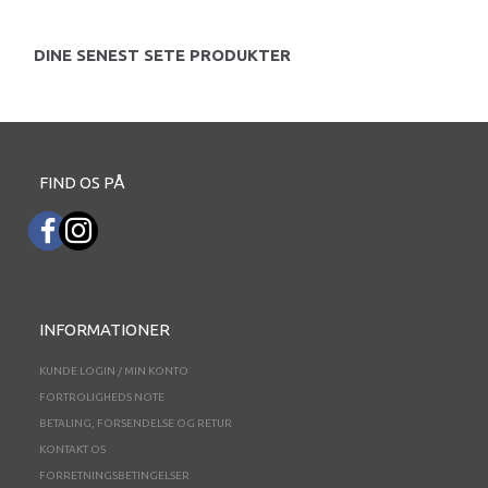
DINE SENEST SETE PRODUKTER
FIND OS PÅ
INFORMATIONER
KUNDE LOGIN / MIN KONTO
FORTROLIGHEDS NOTE
BETALING, FORSENDELSE OG RETUR
KONTAKT OS
FORRETNINGSBETINGELSER