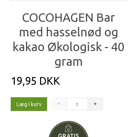
COCOHAGEN Bar
med hasselnød og
kakao Økologisk - 40
gram
19,95 DKK
Læg i kurv