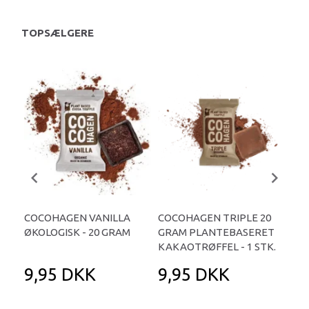
TOPSÆLGERE
COCOHAGEN VANILLA
COCOHAGEN TRIPLE 20
CO
ØKOLOGISK - 20 GRAM
GRAM PLANTEBASERET
ØKO
KAKAOTRØFFEL - 1 STK.
9,95 DKK
9,95 DKK
9