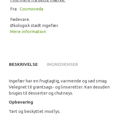
Fra:
Cosmoveda
Fødevare.
Økologisk stødt ingefær.
Mere information
BESKRIVELSE
INGREDIENSER
Ingefær har en frugtagtig, varmende og sød smag.
Velegnet til grøntsags- og linseretter. Kan desuden
bruges til desserter og chutneys.
Opbevaring
Tørt og beskyttet mod lys.