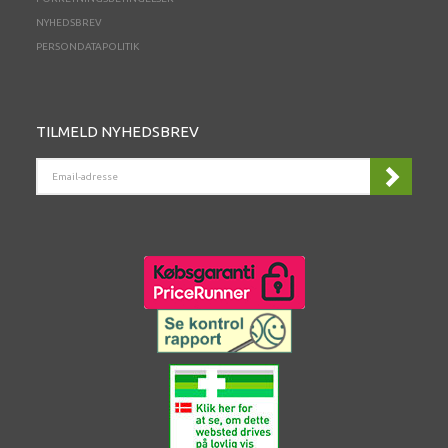
NYHEDSBREV
PERSONDATAPOLITIK
TILMELD NYHEDSBREV
EMAIL-
ADRESSE