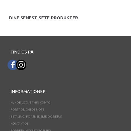
DINE SENEST SETE PRODUKTER
FIND OS PÅ
INFORMATIONER
KUNDE LOGIN / MIN KONTO
FORTROLIGHEDS NOTE
BETALING, FORSENDELSE OG RETUR
KONTAKT OS
FORRETNINGSBETINGELSER