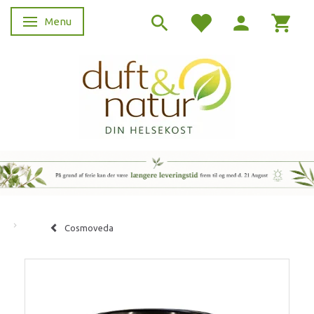
Menu
Skifte navigation
Cosmoveda