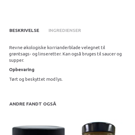
BESKRIVELSE
INGREDIENSER
Revne økologiske korrianderblade velegnet til
grøntsags- og linseretter. Kan også bruges til saucer og
supper.
Opbevaring
Tørt og beskyttet mod lys.
ANDRE FANDT OGSÅ