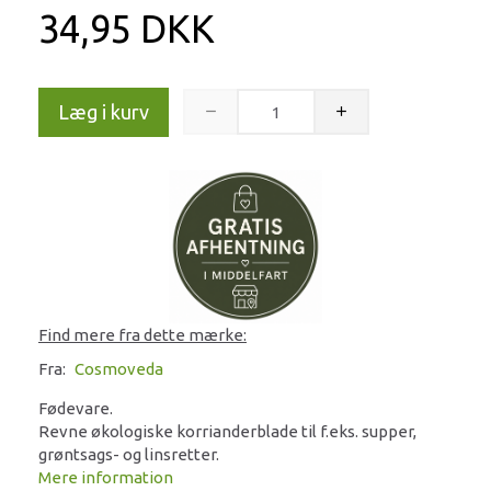
34,95 DKK
Læg i kurv
Find mere fra dette mærke:
Fra:
Cosmoveda
Fødevare.
Revne økologiske korrianderblade til f.eks. supper,
grøntsags- og linsretter.
Mere information