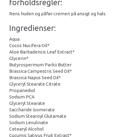
forholdsregler:
Rens huden og påfør cremen på ansigt og hals.
Ingredienser:
Aqua
Cocos Nucifera Oil*
Aloe Barbadensis Leaf Extract*
Glycerin*
Butyrospermum Parkii Butter
Brassica Campestris Seed Oil*
Brassica Napus Seed Oil*
Glyceryl Stearate Citrate
Propanediol
Sodium PCA
Glyceryl Stearate
Saccharide Isomerate
Sodium Stearoyl Glutamate
Sodium Levulinate
Cetearyl Alcohol
Cucumis Sativus Fruit Extract*