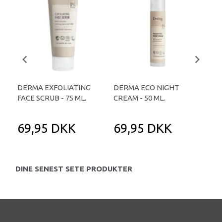
DERMA EXFOLIATING
DERMA ECO NIGHT
DE
FACE SCRUB - 75 ML.
CREAM - 50 ML.
WAS
69,95 DKK
69,95 DKK
4
DINE SENEST SETE PRODUKTER