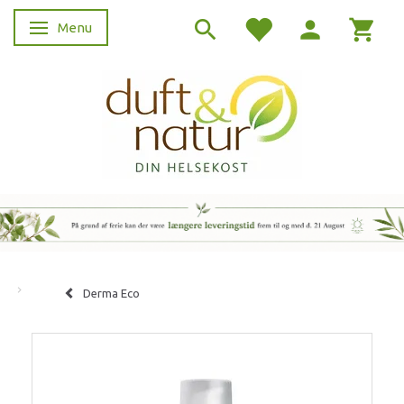
Menu
Skifte navigation
Derma Eco