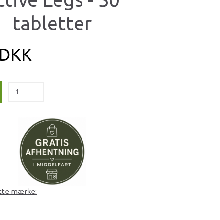
tabletter
 DKK
ette mærke: