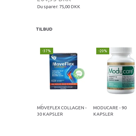
Du sparer:
75,00 DKK
TILBUD
-37%
-20%
MOVEFLEX COLLAGEN -
MODUCARE - 90
30 KAPSLER
KAPSLER