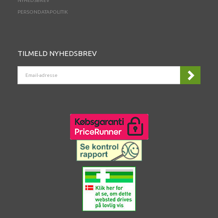
NYHEDSBREV
PERSONDATAPOLITIK
TILMELD NYHEDSBREV
EMAIL-
ADRESSE