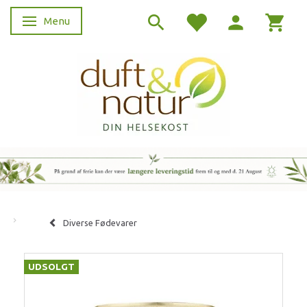
Menu
Skifte navigation
Diverse Fødevarer
UDSOLGT