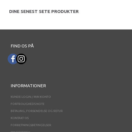
DINE SENEST SETE PRODUKTER
FIND OS PÅ
INFORMATIONER
KUNDE LOGIN / MIN KONTO
FORTROLIGHEDS NOTE
BETALING, FORSENDELSE OG RETUR
KONTAKT OS
FORRETNINGSBETINGELSER