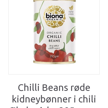
Chilli Beans røde
kidneybønner i chili