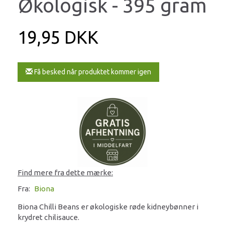
Økologisk - 395 gram
19,95 DKK
Få besked når produktet kommer igen
Find mere fra dette mærke:
Fra:
Biona
Biona Chilli Beans er økologiske røde kidneybønner i
krydret chilisauce.