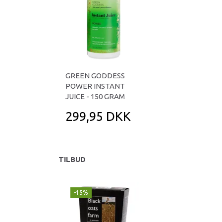
GREEN GODDESS
POWER INSTANT
JUICE - 150 GRAM
299,95 DKK
TILBUD
-15%