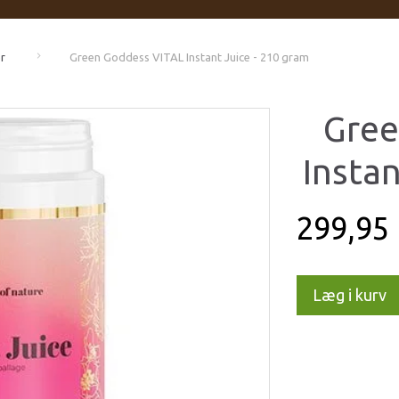
r
Green Goddess VITAL Instant Juice - 210 gram
Gree
Instan
299,95
Læg i kurv