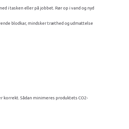
med i tasken eller på jobbet. Rør op i vand og nyd
gerende blodkar, mindsker træthed og udmattelse
rer korrekt. Sådan minimeres produktets CO2-