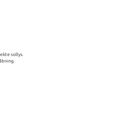
ekte sollys.
åbning.