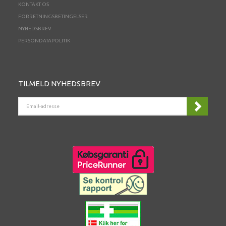
KONTAKT OS
FORRETNINGSBETINGELSER
NYHEDSBREV
PERSONDATAPOLITIK
TILMELD NYHEDSBREV
EMAIL-
ADRESSE