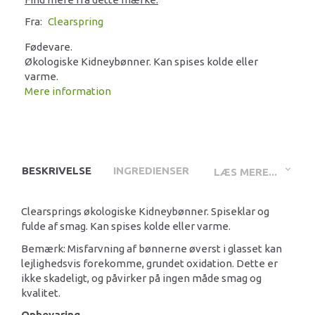
Fra:
Clearspring
Fødevare.
Økologiske Kidneybønner. Kan spises kolde eller
varme.
Mere information
BESKRIVELSE
INGREDIENSER
LÆS MERE...
Clearsprings økologiske Kidneybønner. Spiseklar og
fulde af smag. Kan spises kolde eller varme.
Bemærk: Misfarvning af bønnerne øverst i glasset kan
lejlighedsvis forekomme, grundet oxidation. Dette er
ikke skadeligt, og påvirker på ingen måde smag og
kvalitet.
Opbevaring