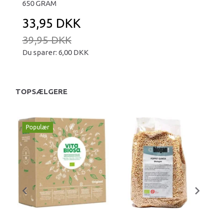
650 GRAM
33,95 DKK
39,95 DKK
Du sparer:
6,00 DKK
TOPSÆLGERE
Populær