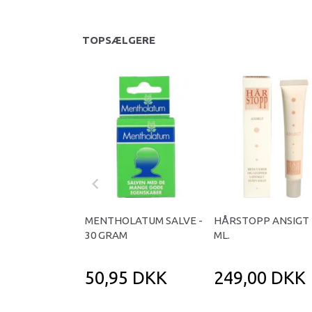
TOPSÆLGERE
MENTHOLATUM SALVE -
HÅRSTOPP ANSIGT -
30 GRAM
ML.
50,95 DKK
249,00 DKK