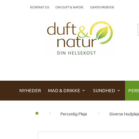
KONTAKT OS
OM DUFT & NATUR.
GRATIS PRØVER
NYHEDER
MAD & DRIKKE
SUNDHED
PERS
Personlig Pleje
Diverse Hudplej