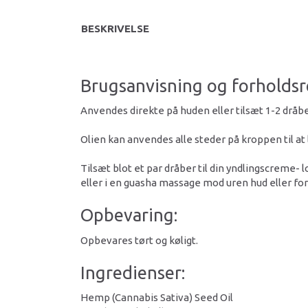
BESKRIVELSE
Brugsanvisning og forholdsr
Anvendes direkte på huden eller tilsæt 1-2 dråber 
Olien kan anvendes alle steder på kroppen til at l
Tilsæt blot et par dråber til din yndlingscreme
eller i en guasha massage mod uren hud eller for
Opbevaring:
Opbevares tørt og køligt.
Ingredienser:
Hemp (Cannabis Sativa) Seed Oil