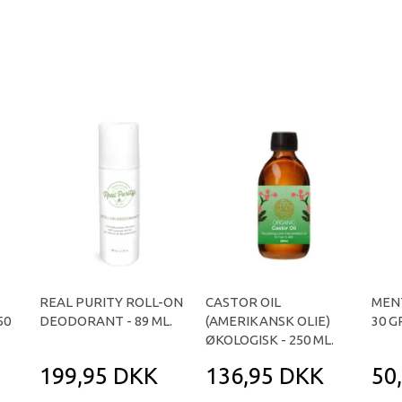
REAL PURITY ROLL-ON
CASTOR OIL
MEN
50
DEODORANT - 89 ML.
(AMERIKANSK OLIE)
30 
ØKOLOGISK - 250 ML.
199,95 DKK
136,95 DKK
50