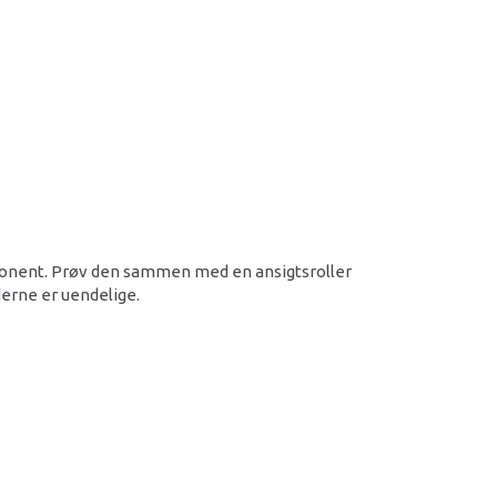
omponent. Prøv den sammen med en ansigtsroller
derne er uendelige.