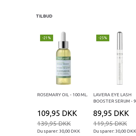
TILBUD
-21%
-25%
ROSEMARY OIL - 100 ML.
LAVERA EYE LASH
BOOSTER SERUM - 9
109,95 DKK
89,95 DKK
139,95 DKK
119,95 DKK
Du sparer:
30,00 DKK
Du sparer:
30,00 DK