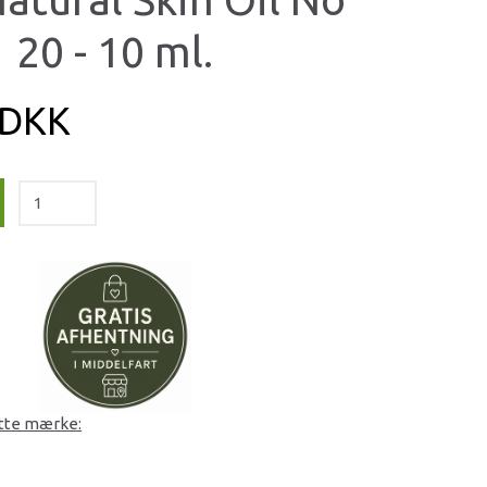
20 - 10 ml.
 DKK
ette mærke: