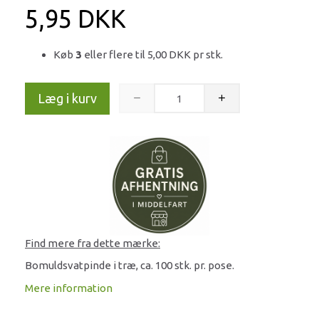
5,95 DKK
Køb
3
eller flere til
5,00 DKK
pr stk.
Læg i kurv
Find mere fra dette mærke:
Bomuldsvatpinde i træ, ca. 100 stk. pr. pose.
Mere information