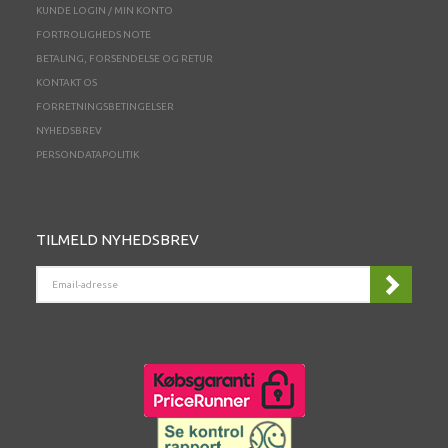
KUNDE LOGIN / MIN KONTO
FORTROLIGHEDS NOTE
BETALING, FORSENDELSE OG RETUR
KONTAKT OS
FORRETNINGSBETINGELSER
NYHEDSBREV
PERSONDATAPOLITIK
TILMELD NYHEDSBREV
EMAIL-
ADRESSE