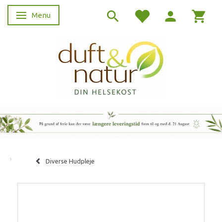
Menu
Skifte navigation
Diverse Hudpleje