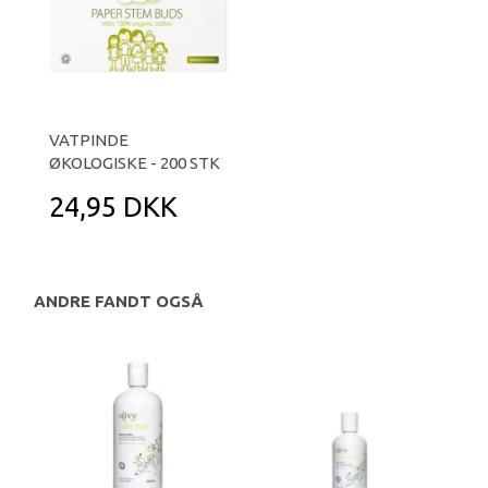
VATPINDE
ØKOLOGISKE - 200 STK
24,95 DKK
ANDRE FANDT OGSÅ