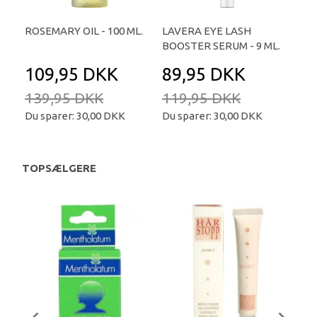
ROSEMARY OIL - 100 ML.
LAVERA EYE LASH
BOOSTER SERUM - 9 ML.
109,95 DKK
89,95 DKK
139,95 DKK
119,95 DKK
Du sparer:
30,00 DKK
Du sparer:
30,00 DKK
TOPSÆLGERE