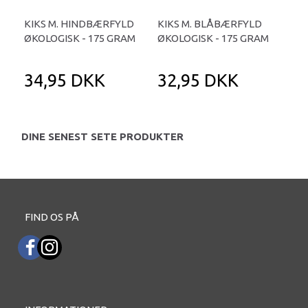
KIKS M. HINDBÆRFYLD
KIKS M. BLÅBÆRFYLD
PE
ØKOLOGISK - 175 GRAM
ØKOLOGISK - 175 GRAM
40
34,95 DKK
32,95 DKK
1
DINE SENEST SETE PRODUKTER
FIND OS PÅ