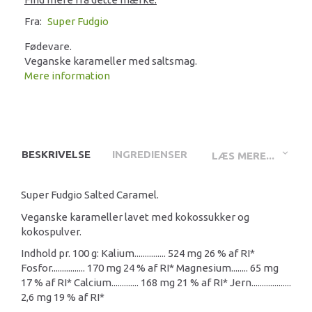
Fra:
Super Fudgio
Fødevare.
Veganske karameller med saltsmag.
Mere information
BESKRIVELSE
INGREDIENSER
LÆS MERE...
Super Fudgio Salted Caramel.
Veganske karameller lavet med kokossukker og
kokospulver.
Indhold pr. 100 g: Kalium............... 524 mg 26 % af RI*
Fosfor................ 170 mg 24 % af RI* Magnesium........ 65 mg
17 % af RI* Calcium............. 168 mg 21 % af RI* Jern...................
2,6 mg 19 % af RI*