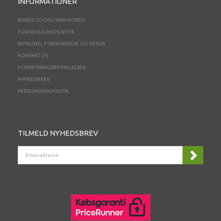
INFORMATIONER
KUNDE LOGIN / MIN KONTO
FORTROLIGHEDS NOTE
BETALING, FORSENDELSE OG RETUR
KONTAKT OS
FORRETNINGSBETINGELSER
NYHEDSBREV
PERSONDATAPOLITIK
TILMELD NYHEDSBREV
EMAIL-
ADRESSE