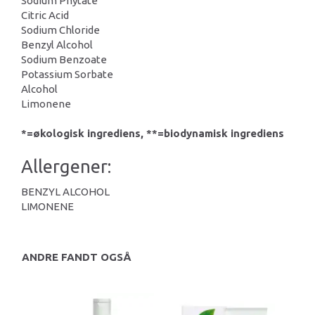
Sodium Phytate
Citric Acid
Sodium Chloride
Benzyl Alcohol
Sodium Benzoate
Potassium Sorbate
Alcohol
Limonene
*=økologisk ingrediens, **=biodynamisk ingrediens
Allergener:
BENZYL ALCOHOL
LIMONENE
ANDRE FANDT OGSÅ