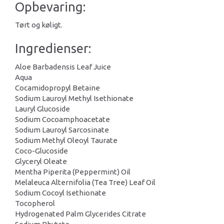
Opbevaring:
Tørt og køligt.
Ingredienser:
Aloe Barbadensis Leaf Juice
Aqua
Cocamidopropyl Betaine
Sodium Lauroyl Methyl Isethionate
Lauryl Glucoside
Sodium Cocoamphoacetate
Sodium Lauroyl Sarcosinate
Sodium Methyl Oleoyl Taurate
Coco-Glucoside
Glyceryl Oleate
Mentha Piperita (Peppermint) Oil
Melaleuca Alternifolia (Tea Tree) Leaf Oil
Sodium Cocoyl Isethionate
Tocopherol
Hydrogenated Palm Glycerides Citrate