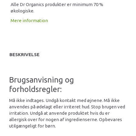
Alle Dr Organics produkter er minimum 70 %
økologiske.
Mere information
BESKRIVELSE
Brugsanvisning og
forholdsregler:
Må ikke indtages. Undgå kontakt med øjnene. Må ikke
anvendes på ødelagt eller irriteret hud. Stop brugen ved
irritation. Undgå at anvende produktet hvis du er
allergisk over for nogen af ingredienserne. Opbevares
utilgængeligt for børn.