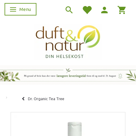
Menu
Skifte navigation
Dr. Organic Tea Tree