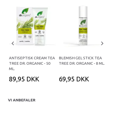
ANTISEPTISK CREAM TEA
BLEMISH GEL STICK TEA
BAL
TREE DR. ORGANIC - 50
TREE DR. ORGANIC - 8 ML.
ORG
ML.
89,95 DKK
69,95 DKK
7
VI ANBEFALER