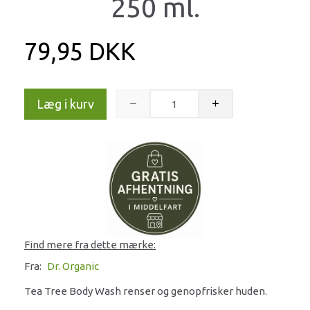
250 ml.
79,95 DKK
Læg i kurv
Find mere fra dette mærke:
Fra:
Dr. Organic
Tea Tree Body Wash renser og genopfrisker huden.