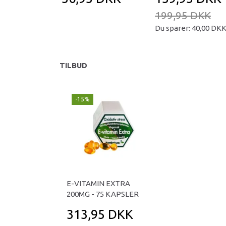
199,95 DKK
Du sparer:
40,00 DK
TILBUD
-15%
E-VITAMIN EXTRA
200MG - 75 KAPSLER
313,95 DKK