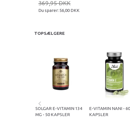
369,95 DKK
Du sparer:
56,00 DKK
TOPSÆLGERE
SOLGAR E-VITAMIN 134
E-VITAMIN NANI - 6
MG - 50 KAPSLER
KAPSLER