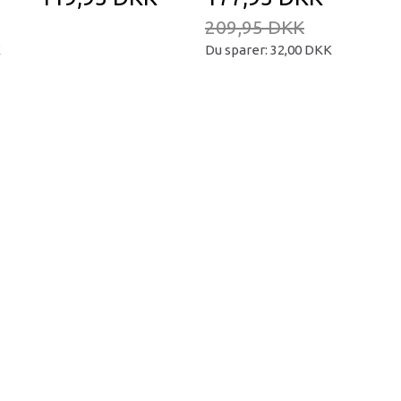
209,95 DKK
K
Du sparer:
32,00 DKK