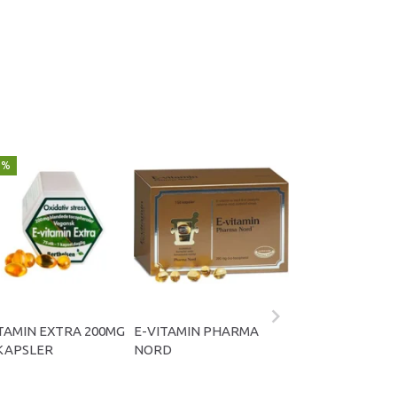
5%
TAMIN EXTRA 200MG
E-VITAMIN PHARMA
E-VITAMIN PH
 KAPSLER
NORD
NORD