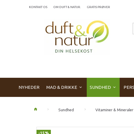
KONTAKT OS
OM DUFT & NATUR.
GRATIS PRØVER
NYHEDER
MAD & DRIKKE
SUNDHED
PERS
Sundhed
Vitaminer & Mineraler
-15%