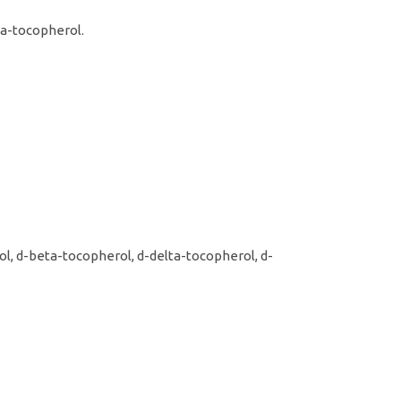
ta-tocopherol.
l, d-beta-tocopherol, d-delta-tocopherol, d-