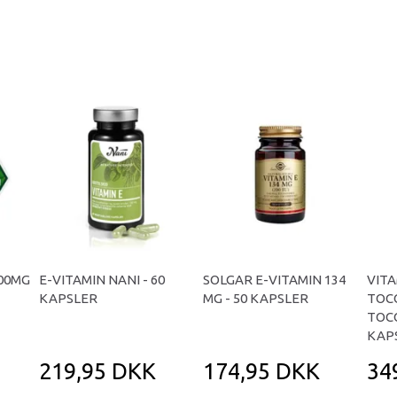
200MG
E-VITAMIN NANI - 60
SOLGAR E-VITAMIN 134
VITA
KAPSLER
MG - 50 KAPSLER
TOC
TOCO
KAP
219,95 DKK
174,95 DKK
34