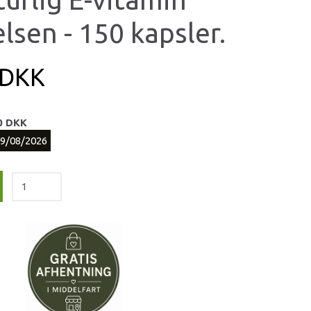
lsen - 150 kapsler.
 DKK
0 DKK
09/08/2026