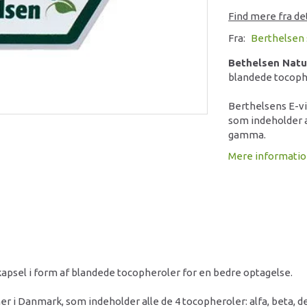
Find mere fra d
Fra:
Berthelsen 
Bethelsen Natur
blandede tocoph
Berthelsens E-v
som indeholder al
gamma.
Mere informati
. kapsel i form af blandede tocopheroler for en bedre optagelse.
r i Danmark, som indeholder alle de 4 tocopheroler: alfa, beta, 