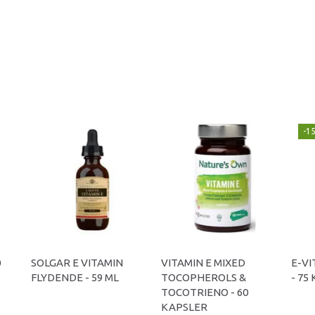
-1
0
SOLGAR E VITAMIN
VITAMIN E MIXED
E-VI
FLYDENDE - 59 ML
TOCOPHEROLS &
- 75
TOCOTRIENO - 60
KAPSLER