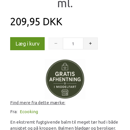
ml.
209,95 DKK
Læg i kurv
Find mere fra dette mærke:
Fra:
Ecooking
En ekstremt fugtgivende balm til meget tør hud i både
ansigtet og på kroppen. Balmen blødgør og beroliger.