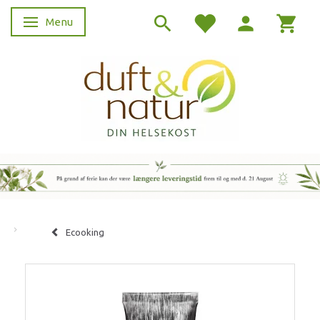
Menu
Skifte navigation
Ecooking