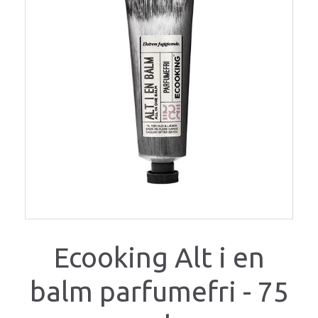
Ecooking Alt i en
balm parfumefri - 75