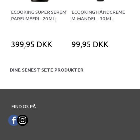
ECOOKING SUPER SERUM
ECOOKING HÅNDCREME
EC
PARFUMEFRI - 20 ML.
M. MANDEL - 30 ML.
CR
30 
399,95 DKK
99,95 DKK
2
DINE SENEST SETE PRODUKTER
FIND OS PÅ