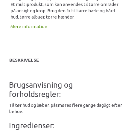
Et multiprodukt, som kan anvendes til tørre områder
på ansigt og krop. Brug den fx til tørre hæle og hård
hud, tørre albuer, tørre hænder.
Mere information
BESKRIVELSE
Brugsanvisning og
forholdsregler:
Til tør hud og læber. påsmøres flere gange dagligt efter
behov.
Ingredienser: