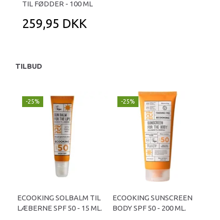
TIL FØDDER - 100 ML
259,95 DKK
TILBUD
-25%
-25%
ECOOKING SOLBALM TIL
ECOOKING SUNSCREEN
LÆBERNE SPF 50 - 15 ML.
BODY SPF 50 - 200 ML.