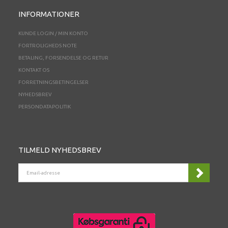
INFORMATIONER
KUNDE LOGIN / MIN KONTO
FORTROLIGHEDS NOTE
BETALING, FORSENDELSE OG RETUR
KONTAKT OS
FORRETNINGSBETINGELSER
NYHEDSBREV
PERSONDATAPOLITIK
TILMELD NYHEDSBREV
EMAIL-
ADRESSE