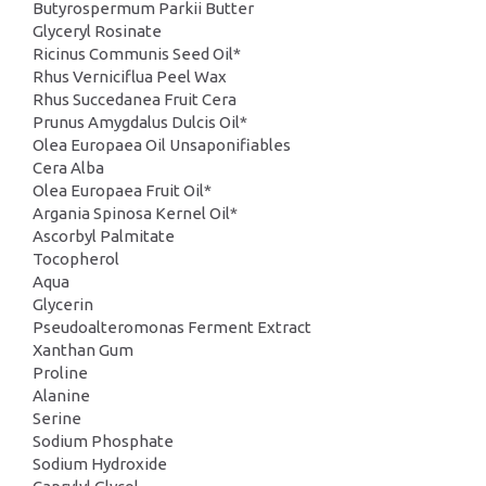
Butyrospermum Parkii Butter
Glyceryl Rosinate
Ricinus Communis Seed Oil*
Rhus Verniciflua Peel Wax
Rhus Succedanea Fruit Cera
Prunus Amygdalus Dulcis Oil*
Olea Europaea Oil Unsaponifiables
Cera Alba
Olea Europaea Fruit Oil*
Argania Spinosa Kernel Oil*
Ascorbyl Palmitate
Tocopherol
Aqua
Glycerin
Pseudoalteromonas Ferment Extract
Xanthan Gum
Proline
Alanine
Serine
Sodium Phosphate
Sodium Hydroxide