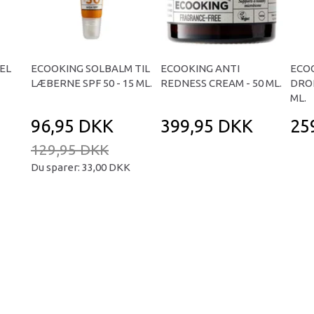
EL
ECOOKING SOLBALM TIL
ECOOKING ANTI
ECO
LÆBERNE SPF 50 - 15 ML.
REDNESS CREAM - 50 ML.
DROP
ML.
96,95 DKK
399,95 DKK
25
129,95 DKK
Du sparer:
33,00 DKK