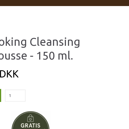
oking Cleansing
usse - 150 ml.
 DKK