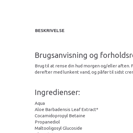
BESKRIVELSE
Brugsanvisning og forholdsr
Brug til at rense din hud morgen og/eller aften
derefter med lunkent vand, og påfør til sidst cr
Ingredienser:
Aqua
Aloe Barbadensis Leaf Extract*
Cocamidopropyl Betaine
Propanediol
Maltooligosyl Glucoside