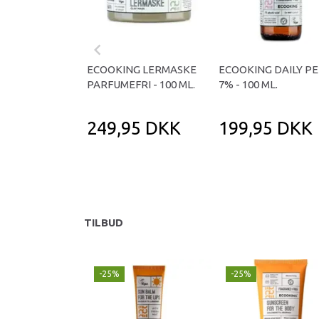
ECOOKING LERMASKE
ECOOKING DAILY PE
PARFUMEFRI - 100 ML.
7% - 100 ML.
249,95 DKK
199,95 DKK
TILBUD
-25%
-25%