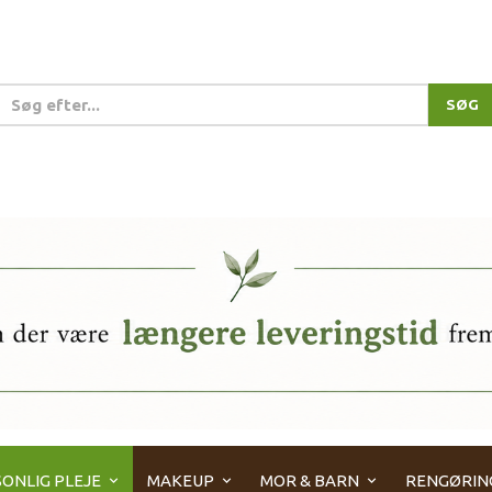
SØG
ONLIG PLEJE
MAKEUP
MOR & BARN
RENGØRIN