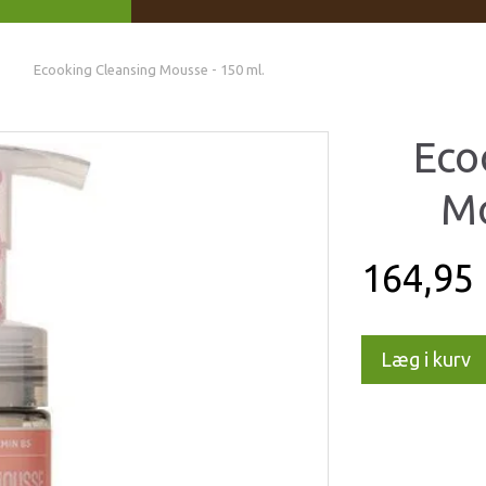
Ecooking Cleansing Mousse - 150 ml.
Eco
Mo
164,95
Læg i kurv