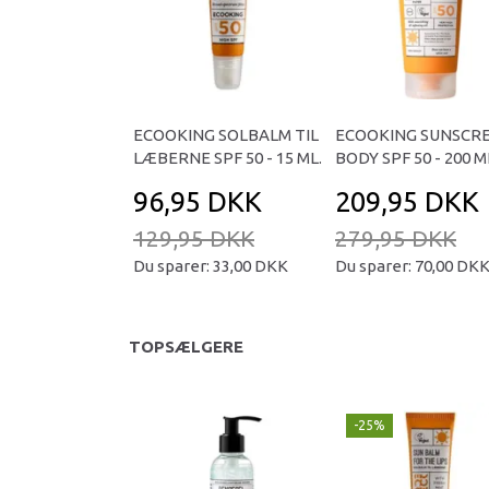
ECOOKING SOLBALM TIL
ECOOKING SUNSCR
LÆBERNE SPF 50 - 15 ML.
BODY SPF 50 - 200 M
96,95 DKK
209,95 DKK
129,95 DKK
279,95 DKK
Du sparer:
33,00 DKK
Du sparer:
70,00 DK
TOPSÆLGERE
-25%