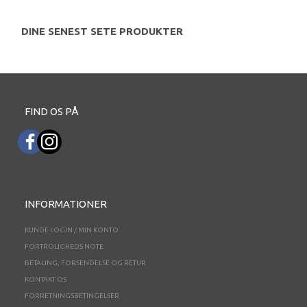
DINE SENEST SETE PRODUKTER
FIND OS PÅ
INFORMATIONER
KUNDE LOGIN / MIN KONTO
FORTROLIGHEDS NOTE
BETALING, FORSENDELSE OG RETUR
KONTAKT OS
FORRETNINGSBETINGELSER