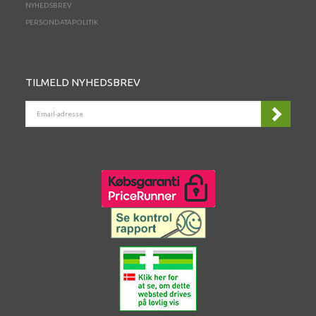
NYHEDSBREV
PERSONDATAPOLITIK
TILMELD NYHEDSBREV
EMAIL-
ADRESSE