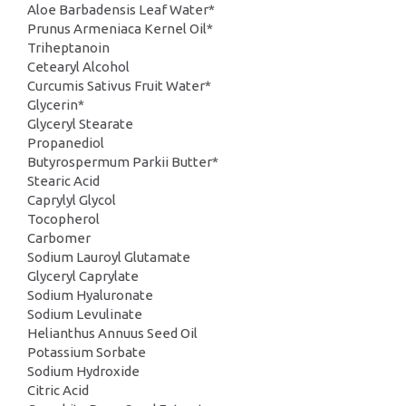
Aloe Barbadensis Leaf Water*
Prunus Armeniaca Kernel Oil*
Triheptanoin
Cetearyl Alcohol
Curcumis Sativus Fruit Water*
Glycerin*
Glyceryl Stearate
Propanediol
Butyrospermum Parkii Butter*
Stearic Acid
Caprylyl Glycol
Tocopherol
Carbomer
Sodium Lauroyl Glutamate
Glyceryl Caprylate
Sodium Hyaluronate
Sodium Levulinate
Helianthus Annuus Seed Oil
Potassium Sorbate
Sodium Hydroxide
Citric Acid