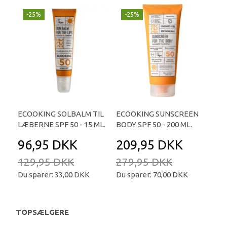
-25%
-25%
ECOOKING SOLBALM TIL
ECOOKING SUNSCREEN
LÆBERNE SPF 50 - 15 ML.
BODY SPF 50 - 200 ML.
96,95 DKK
209,95 DKK
129,95 DKK
279,95 DKK
Du sparer:
33,00 DKK
Du sparer:
70,00 DKK
TOPSÆLGERE