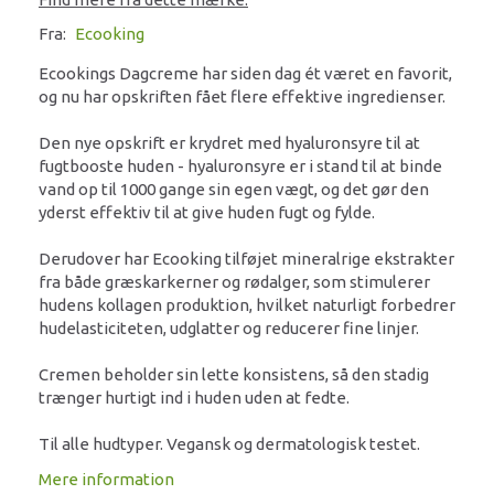
Fra:
Ecooking
Ecookings Dagcreme har siden dag ét været en favorit,
og nu har opskriften fået flere effektive ingredienser.
Den nye opskrift er krydret med hyaluronsyre til at
fugtbooste huden - hyaluronsyre er i stand til at binde
vand op til 1000 gange sin egen vægt, og det gør den
yderst effektiv til at give huden fugt og fylde.
Derudover har Ecooking tilføjet mineralrige ekstrakter
fra både græskarkerner og rødalger, som stimulerer
hudens kollagen produktion, hvilket naturligt forbedrer
hudelasticiteten, udglatter og reducerer fine linjer.
Cremen beholder sin lette konsistens, så den stadig
trænger hurtigt ind i huden uden at fedte.
Til alle hudtyper. Vegansk og dermatologisk testet.
Mere information