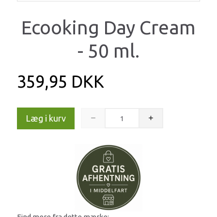
Ecooking Day Cream
- 50 ml.
359,95 DKK
Læg i kurv
Find mere fra dette mærke: