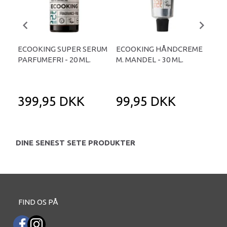
ECOOKING SUPER SERUM
ECOOKING HÅNDCREME
EC
PARFUMEFRI - 20 ML.
M. MANDEL - 30 ML.
CR
30 
399,95 DKK
99,95 DKK
2
DINE SENEST SETE PRODUKTER
FIND OS PÅ