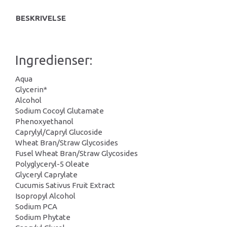
BESKRIVELSE
Ingredienser:
Aqua
Glycerin*
Alcohol
Sodium Cocoyl Glutamate
Phenoxyethanol
Caprylyl/Capryl Glucoside
Wheat Bran/Straw Glycosides
Fusel Wheat Bran/Straw Glycosides
Polyglyceryl-5 Oleate
Glyceryl Caprylate
Cucumis Sativus Fruit Extract
Isopropyl Alcohol
Sodium PCA
Sodium Phytate