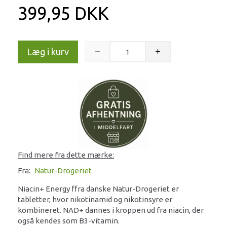
399,95 DKK
Læg i kurv
Find mere fra dette mærke:
Fra:
Natur-Drogeriet
Niacin+ Energy ffra danske Natur-Drogeriet er
tabletter, hvor nikotinamid og nikotinsyre er
kombineret. NAD+ dannes i kroppen ud fra niacin, der
også kendes som B3-vitamin.