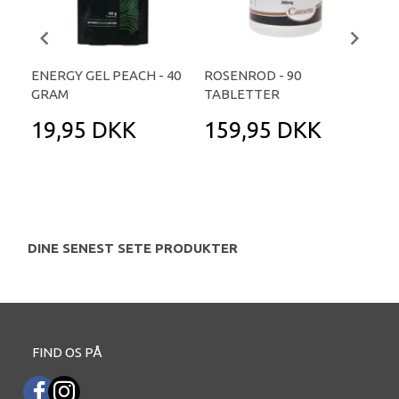
ENERGY GEL PEACH - 40
ROSENROD - 90
PA
GRAM
TABLETTER
19,95 DKK
159,95 DKK
4
DINE SENEST SETE PRODUKTER
FIND OS PÅ