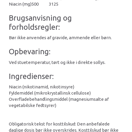
Niacin (mg)
500
3125
Brugsanvisning og
forholdsregler:
Bør ikke anvendes af gravide, ammende eller børn.
Opbevaring:
Ved stuetemperatur, tørt og ikke i direkte sollys.
Ingredienser:
Niacin (nikotinamid, nikotinsyre)
Fyldemiddel (mikrokrystallinsk cellulose)
Overfladebehandlingsmiddel (magnesiumsalte af
vegetabilske fedtsyrer)
Obligatorisk tekst for kosttilskud: Den anbefalede
daglige dosis bør ikke overskrides. Kosttilskud bør ikke