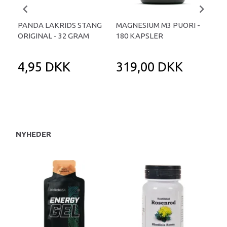
PANDA LAKRIDS STANG
MAGNESIUM M3 PUORI -
HAI
ORIGINAL - 32 GRAM
180 KAPSLER
TA
4,95 DKK
319,00 DKK
1
NYHEDER