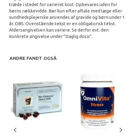
træde i stedet for varieret kost. Opbevares uden for
børns rækkevidde. Bør kun efter aftale med læge eller
sundhedsplejerske anvendes af gravide og børn under 1
år. OBS. Ovenstående tekst er en obligatorisk tekst.
Aldersangivelsen kan variere. Se derfor evt. den
konkrete angivelse under ”Daglig dosis”.
ANDRE FANDT OGSÅ