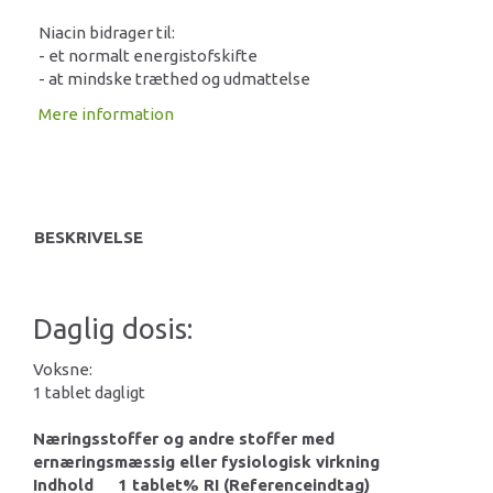
Niacin bidrager til:
- et normalt energistofskifte
- at mindske træthed og udmattelse
Mere information
BESKRIVELSE
Daglig dosis:
Voksne:
1 tablet dagligt
Næringsstoffer og andre stoffer med
ernæringsmæssig eller fysiologisk virkning
Indhold
1 tablet
% RI (Referenceindtag)