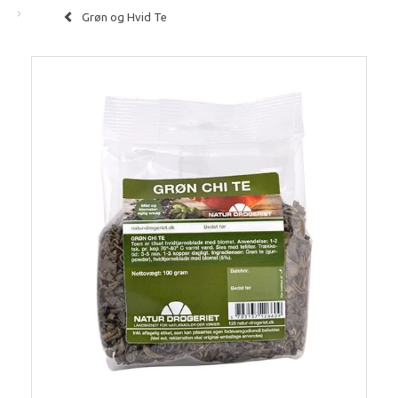
Grøn og Hvid Te