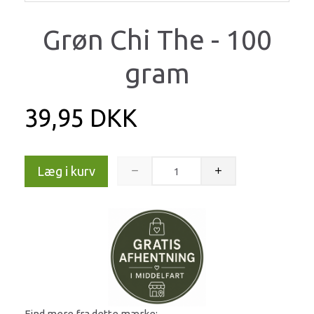
Grøn Chi The - 100
gram
39,95 DKK
Læg i kurv
Find mere fra dette mærke: