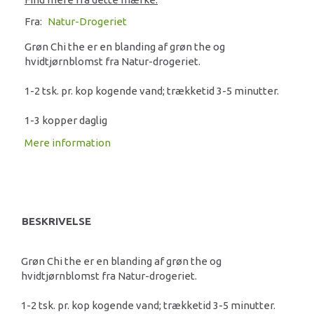
Fra:
Natur-Drogeriet
Grøn Chi the er en blanding af grøn the og
hvidtjørnblomst fra Natur-drogeriet.
1-2 tsk. pr. kop kogende vand; trækketid 3-5 minutter.
1-3 kopper daglig
Mere information
BESKRIVELSE
Grøn Chi the er en blanding af grøn the og
hvidtjørnblomst fra Natur-drogeriet.
1-2 tsk. pr. kop kogende vand; trækketid 3-5 minutter.