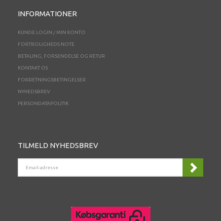
INFORMATIONER
KUNDE LOGIN / MIN KONTO
FORTROLIGHEDS NOTE
BETALING, FORSENDELSE OG RETUR
KONTAKT OS
FORRETNINGSBETINGELSER
NYHEDSBREV
PERSONDATAPOLITIK
TILMELD NYHEDSBREV
EMAIL-
ADRESSE