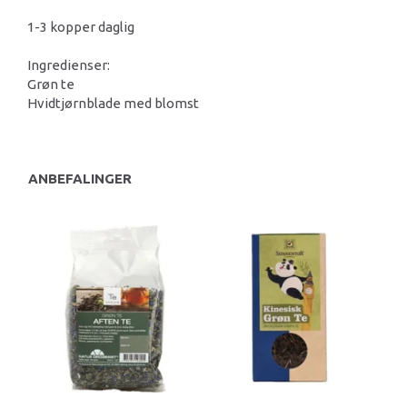
1-3 kopper daglig
Ingredienser:
Grøn te
Hvidtjørnblade med blomst
ANBEFALINGER