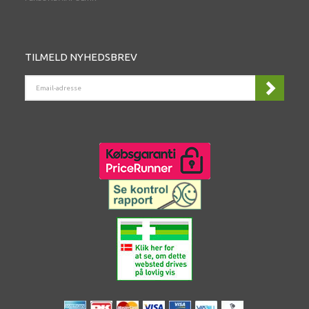
TILMELD NYHEDSBREV
EMAIL-
ADRESSE