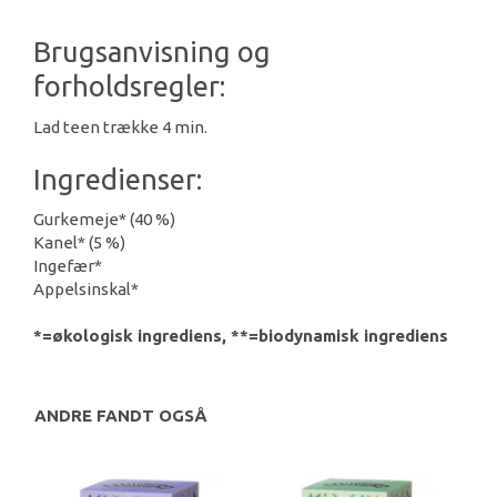
Brugsanvisning og
forholdsregler:
Lad teen trække 4 min.
Ingredienser:
Gurkemeje* (40 %)
Kanel* (5 %)
Ingefær*
Appelsinskal*
*=økologisk ingrediens, **=biodynamisk ingrediens
ANDRE FANDT OGSÅ