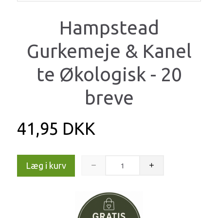
Hampstead
Gurkemeje & Kanel
te Økologisk - 20
breve
41,95 DKK
Læg i kurv