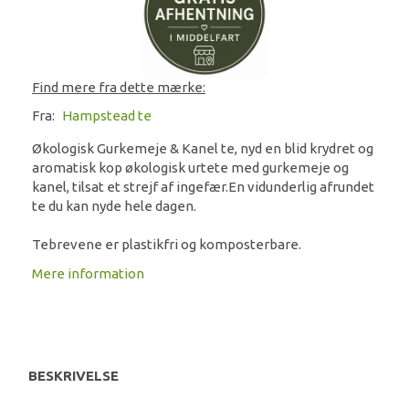
Find mere fra dette mærke:
Fra:
Hampstead te
Økologisk Gurkemeje & Kanel te, nyd en blid krydret og
aromatisk kop økologisk urtete med gurkemeje og
kanel, tilsat et strejf af ingefær.En vidunderlig afrundet
te du kan nyde hele dagen.
Tebrevene er plastikfri og komposterbare.
Mere information
BESKRIVELSE