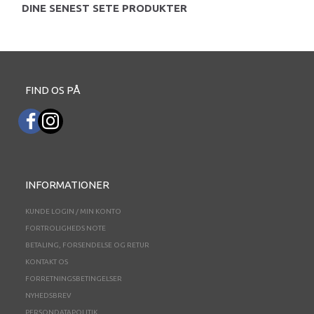
DINE SENEST SETE PRODUKTER
FIND OS PÅ
INFORMATIONER
KUNDE LOGIN / MIN KONTO
FORTROLIGHEDS NOTE
BETALING, FORSENDELSE OG RETUR
KONTAKT OS
FORRETNINGSBETINGELSER
NYHEDSBREV
PERSONDATAPOLITIK