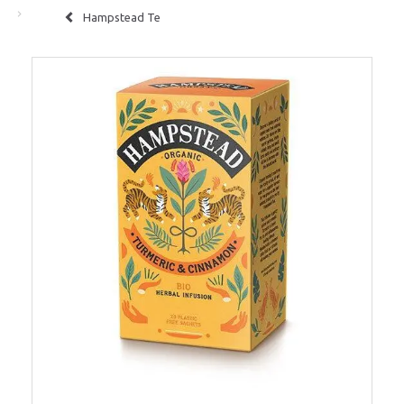
Hampstead Te