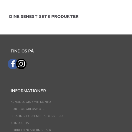
DINE SENEST SETE PRODUKTER
FIND OS PÅ
INFORMATIONER
KUNDE LOGIN / MIN KONTO
FORTROLIGHEDS NOTE
BETALING, FORSENDELSE OG RETUR
KONTAKT OS
FORRETNINGSBETINGELSER