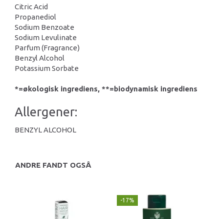
Citric Acid
Propanediol
Sodium Benzoate
Sodium Levulinate
Parfum (Fragrance)
Benzyl Alcohol
Potassium Sorbate
*=økologisk ingrediens, **=biodynamisk ingrediens
Allergener:
BENZYL ALCOHOL
ANDRE FANDT OGSÅ
-17%