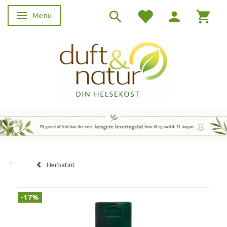
Menu
Skifte navigation
Herbatint
-17%