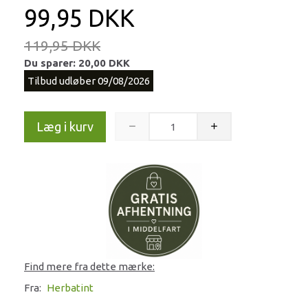
99,95 DKK
119,95 DKK
Du sparer:
20,00 DKK
Tilbud udløber 09/08/2026
Læg i kurv
Find mere fra dette mærke:
Fra:
Herbatint