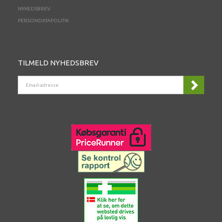
NYHEDSBREV
PERSONDATAPOLITIK
TILMELD NYHEDSBREV
EMAIL-
ADRESSE