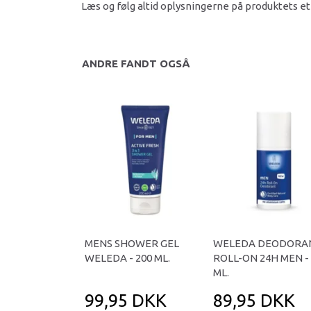
Læs og følg altid oplysningerne på produktets et
ANDRE FANDT OGSÅ
MENS SHOWER GEL
WELEDA DEODORA
WELEDA - 200 ML.
ROLL-ON 24H MEN -
ML.
99,95 DKK
89,95 DKK