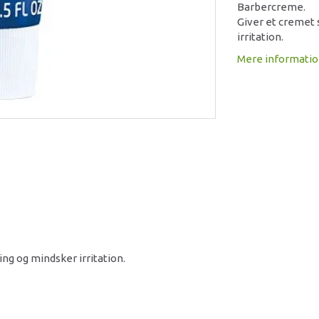
Barbercreme.
Giver et cremet 
irritation.
Mere informati
ng og mindsker irritation.