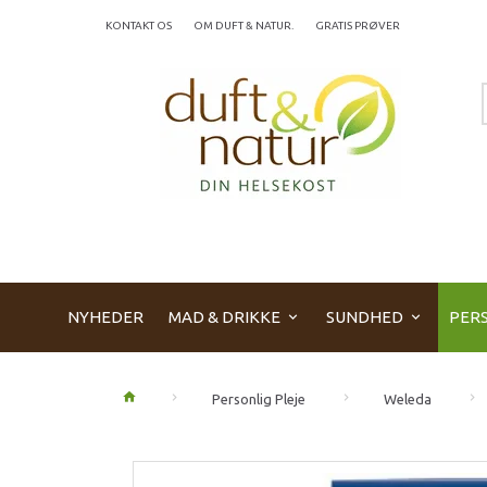
KONTAKT OS
OM DUFT & NATUR.
GRATIS PRØVER
NYHEDER
MAD & DRIKKE
SUNDHED
PERS
Personlig Pleje
Weleda