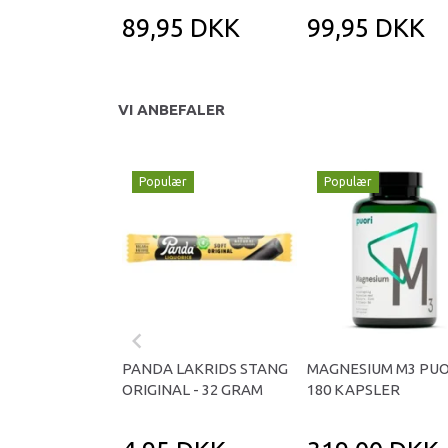
89,95 DKK
99,95 DKK
VI ANBEFALER
Populær
Populær
PANDA LAKRIDS STANG
MAGNESIUM M3 PUO
ORIGINAL - 32 GRAM
180 KAPSLER