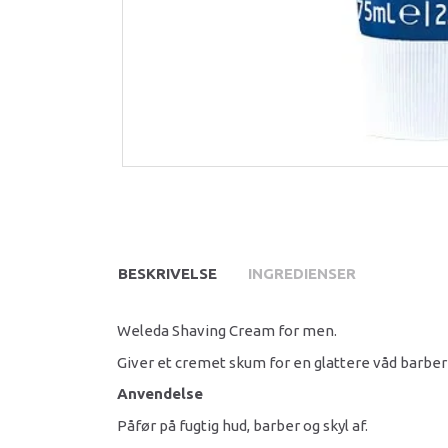
BESKRIVELSE
INGREDIENSER
Weleda Shaving Cream for men.
Giver et cremet skum for en glattere våd barberi
Anvendelse
Påfør på fugtig hud, barber og skyl af.