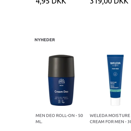
4,95 DKK
319,00 DKK
NYHEDER
MEN DEO ROLL-ON - 50
WELEDA MOISTURE
ML.
CREAM FOR MEN - 30