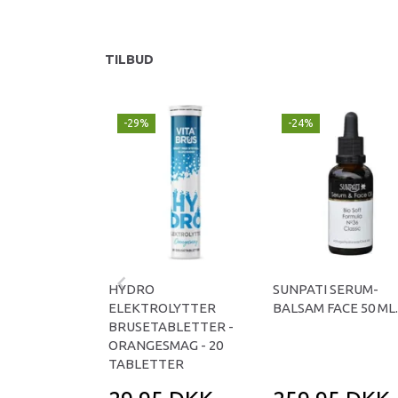
TILBUD
-29%
-24%
HYDRO
SUNPATI SERUM-
ELEKTROLYTTER
BALSAM FACE 50 ML.
BRUSETABLETTER -
ORANGESMAG - 20
TABLETTER