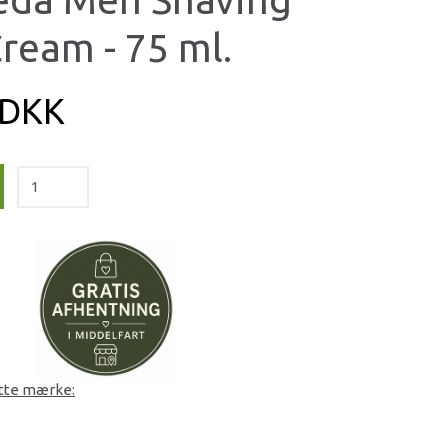
ream - 75 ml.
 DKK
ette mærke: