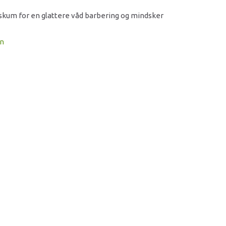
skum for en glattere våd barbering og mindsker
on