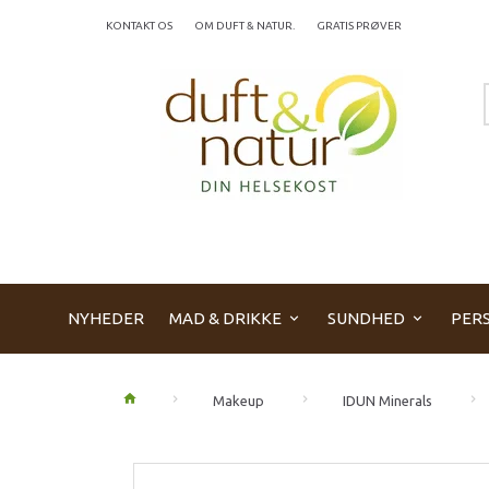
KONTAKT OS
OM DUFT & NATUR.
GRATIS PRØVER
NYHEDER
MAD & DRIKKE
SUNDHED
PERS
Makeup
IDUN Minerals