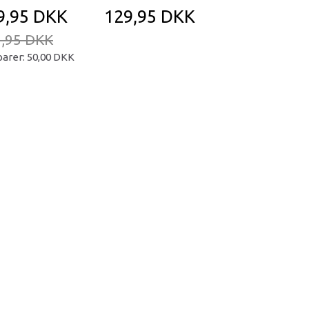
9,95 DKK
129,95 DKK
104,95 D
,95 DKK
parer:
50,00 DKK