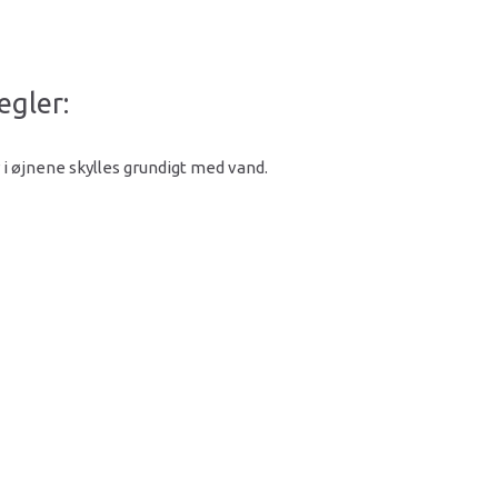
egler:
i øjnene skylles grundigt med vand.