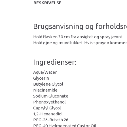
BESKRIVELSE
Brugsanvisning og forholdsr
Hold flasken 30 cm fra ansigtet og spray jævnt.
Hold øjne og mund lukket. Hvis sprayen kommer 
Ingredienser:
Aqua/Water
Glycerin
Butylene Glycol
Niacinamide
Sodium Gluconate
Phenoxyethanol
Caprylyl Glycol
1,2-Hexanediol
PEG-26-Buteth 26
PEG-40 Hydrogenated Castor Oil