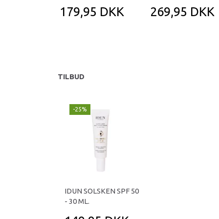
179,95 DKK
269,95 DKK
TILBUD
-25%
IDUN SOLSKEN SPF 50
- 30 ML.