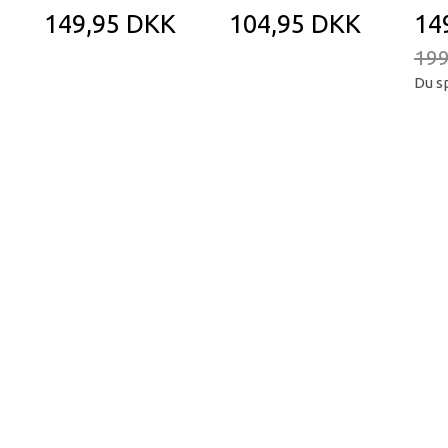
149,95 DKK
104,95 DKK
14
199
Du s