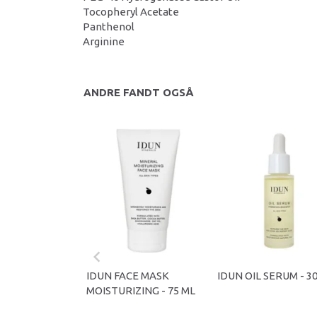
Tocopheryl Acetate
Panthenol
Arginine
ANDRE FANDT OGSÅ
IDUN FACE MASK
IDUN OIL SERUM - 3
MOISTURIZING - 75 ML