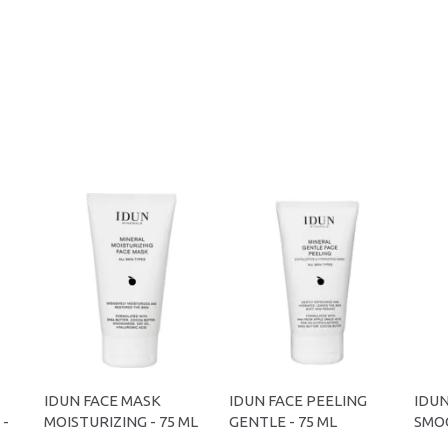
IDUN FACE MASK
IDUN FACE PEELING
IDUN
 -
MOISTURIZING - 75 ML
GENTLE - 75 ML
SMOO