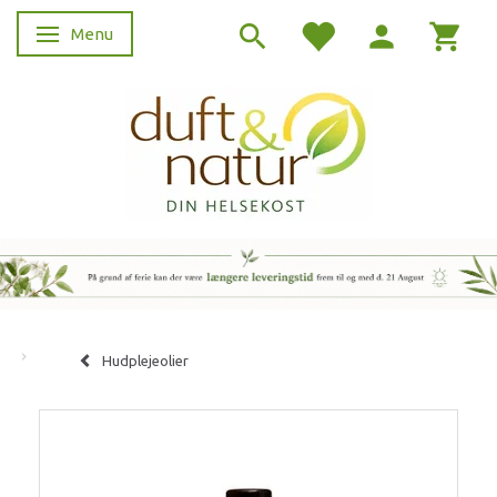
Menu
Skifte navigation
Hudplejeolier