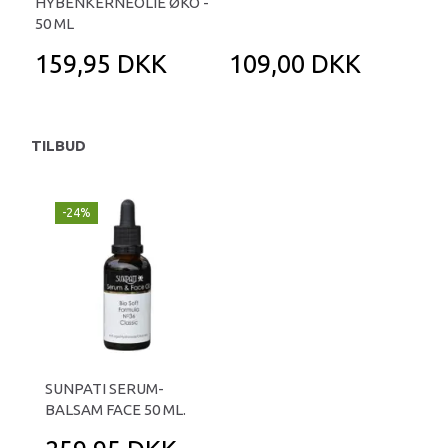
HYBENKERNEOLIE ØKO -
50 ML
159,95 DKK
109,00 DKK
TILBUD
-24%
SUNPATI SERUM-
BALSAM FACE 50 ML.