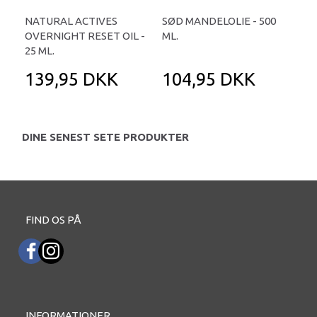
NATURAL ACTIVES
SØD MANDELOLIE - 500
ARG
OVERNIGHT RESET OIL -
ML.
25 ML.
139,95 DKK
104,95 DKK
2
DINE SENEST SETE PRODUKTER
FIND OS PÅ
INFORMATIONER