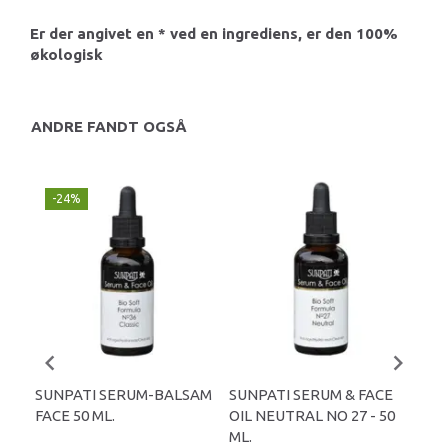
Er der angivet en * ved en ingrediens, er den 100%
økologisk
ANDRE FANDT OGSÅ
-24%
SUNPATI SERUM-BALSAM
SUNPATI SERUM & FACE
DAL
FACE 50 ML.
OIL NEUTRAL NO 27 - 50
ML.