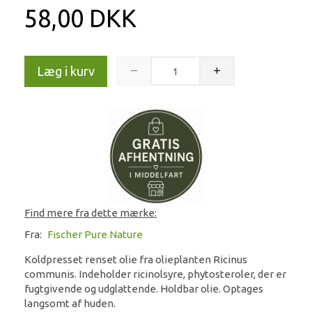
58,00 DKK
Læg i kurv
Find mere fra dette mærke:
Fra:
Fischer Pure Nature
Koldpresset renset olie fra olieplanten Ricinus
communis. Indeholder ricinolsyre, phytosteroler, der er
fugtgivende og udglattende. Holdbar olie. Optages
langsomt af huden.