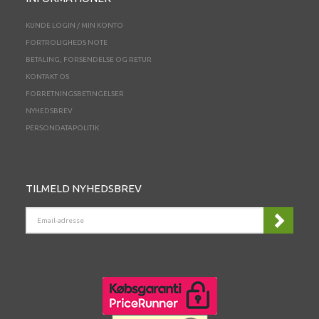
KUNDE LOGIN / MIN KONTO
FORTROLIGHEDS NOTE
BETALING, FORSENDELSE OG RETUR
KONTAKT OS
FORRETNINGSBETINGELSER
NYHEDSBREV
PERSONDATAPOLITIK
TILMELD NYHEDSBREV
EMAIL-
ADRESSE