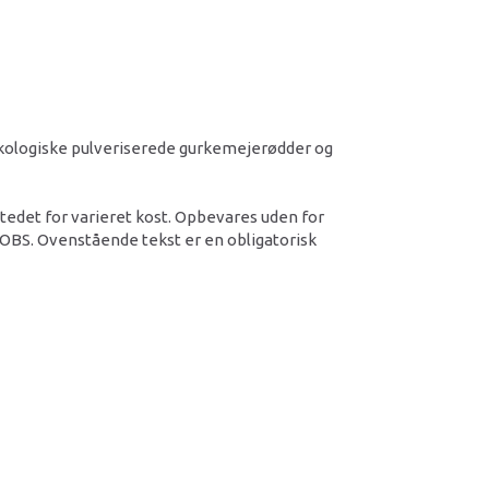
 økologiske pulveriserede gurkemejerødder og
 stedet for varieret kost. Opbevares uden for
 OBS. Ovenstående tekst er en obligatorisk