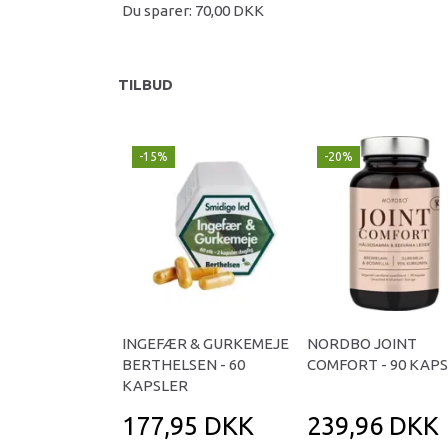
Du sparer:
70,00 DKK
TILBUD
-15%
-20%
INGEFÆR & GURKEMEJE
NORDBO JOINT
BERTHELSEN - 60
COMFORT - 90 KAP
KAPSLER
177,95 DKK
239,96 DKK