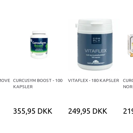
MOVE
CURCUSYM BOOST - 100
VITAFLEX - 180 KAPSLER
CUR
KAPSLER
NORD
355,95 DKK
249,95 DKK
21