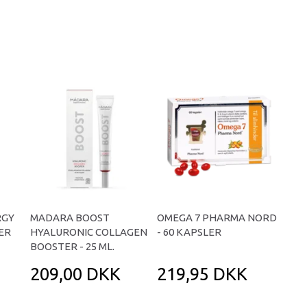
RGY
MADARA BOOST
OMEGA 7 PHARMA NORD
LER
HYALURONIC COLLAGEN
- 60 KAPSLER
BOOSTER - 25 ML.
209,00 DKK
219,95 DKK