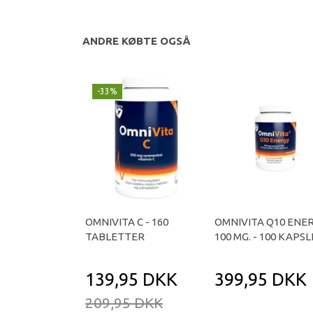
ANDRE KØBTE OGSÅ
-33%
OMNIVITA C - 160
OMNIVITA Q10 ENE
TABLETTER
100 MG. - 100 KAPS
139,95 DKK
399,95 DKK
209,95 DKK