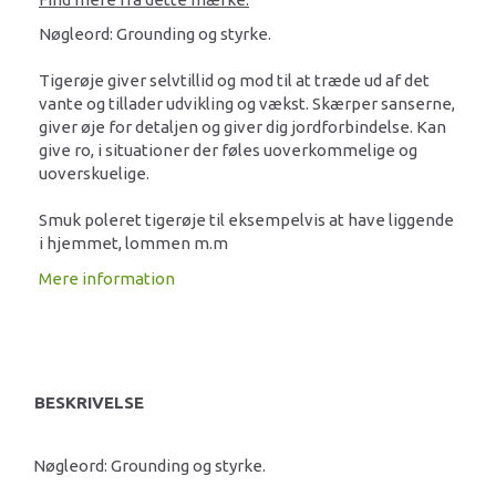
Nøgleord: Grounding og styrke.
Tigerøje giver selvtillid og mod til at træde ud af det
vante og tillader udvikling og vækst. Skærper sanserne,
giver øje for detaljen og giver dig jordforbindelse. Kan
give ro, i situationer der føles uoverkommelige og
uoverskuelige.
Smuk poleret tigerøje til eksempelvis at have liggende
i hjemmet, lommen m.m
Mere information
BESKRIVELSE
Nøgleord: Grounding og styrke.