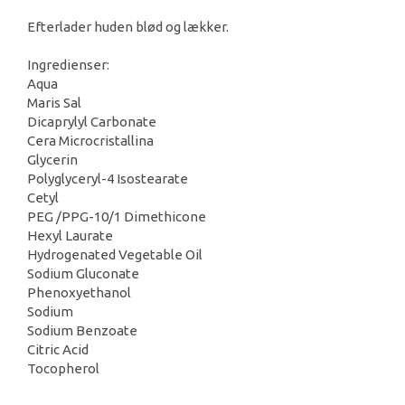
Efterlader huden blød og lækker.
Ingredienser:
Aqua
Maris Sal
Dicaprylyl Carbonate
Cera Microcristallina
Glycerin
Polyglyceryl-4 Isostearate
Cetyl
PEG /PPG-10/1 Dimethicone
Hexyl Laurate
Hydrogenated Vegetable Oil
Sodium Gluconate
Phenoxyethanol
Sodium
Sodium Benzoate
Citric Acid
Tocopherol