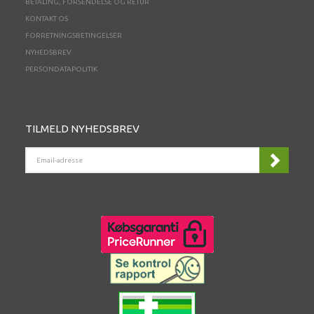
BETALING, FORSENDELSE OG RETUR
KONTAKT OS
FORRETNINGSBETINGELSER
NYHEDSBREV
PERSONDATAPOLITIK
TILMELD NYHEDSBREV
EMAIL-
ADRESSE