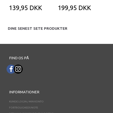
139,95 DKK
199,95 DKK
1
DINE SENEST SETE PRODUKTER
FIND OS PÅ
INFORMATIONER
KUNDE LOGIN / MIN KONTO
FORTROLIGHEDS NOTE