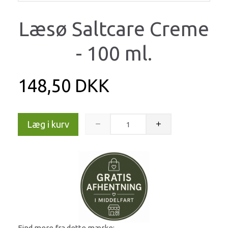
Læsø Saltcare Creme
- 100 ml.
148,50 DKK
Læg i kurv
Find mere fra dette mærke: