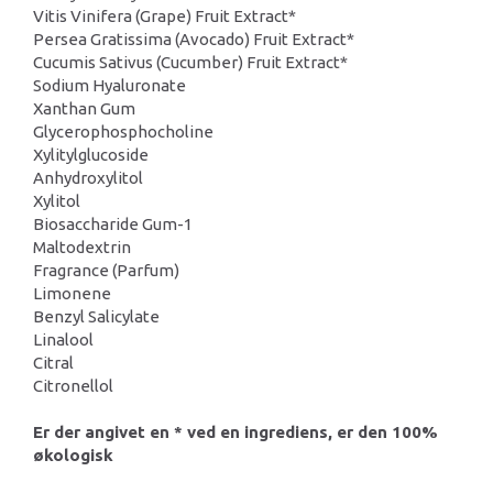
Vitis Vinifera (Grape) Fruit Extract*
Persea Gratissima (Avocado) Fruit Extract*
Cucumis Sativus (Cucumber) Fruit Extract*
Sodium Hyaluronate
Xanthan Gum
Glycerophosphocholine
Xylitylglucoside
Anhydroxylitol
Xylitol
Biosaccharide Gum-1
Maltodextrin
Fragrance (Parfum)
Limonene
Benzyl Salicylate
Linalool
Citral
Citronellol
Er der angivet en * ved en ingrediens, er den 100%
økologisk