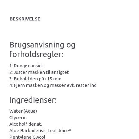
BESKRIVELSE
Brugsanvisning og
forholdsregler:
1: Rengør ansigt
2: Juster masken til ansigtet
3: Behold den på i 15 min
4: Fjern masken og massér evt. rester ind
Ingredienser:
Water (Aqua)
Glycerin
Alcohol* denat.
Aloe Barbadensis Leaf Juice*
Pentylene Glycol