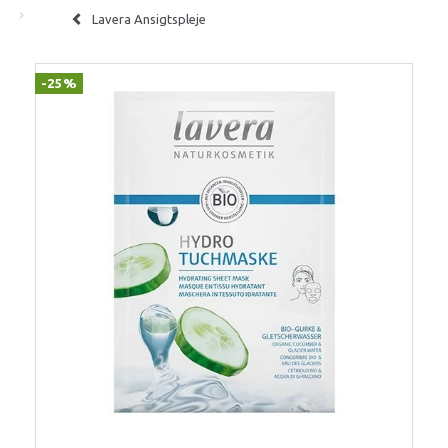
Lavera Ansigtspleje
-25%