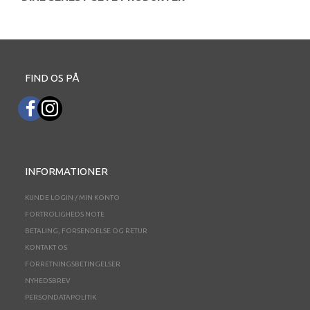
FIND OS PÅ
INFORMATIONER
KUNDE LOGIN / MIN KONTO
FORTROLIGHEDS NOTE
BETALING, FORSENDELSE OG RETUR
KONTAKT OS
FORRETNINGSBETINGELSER
NYHEDSBREV
PERSONDATAPOLITIK