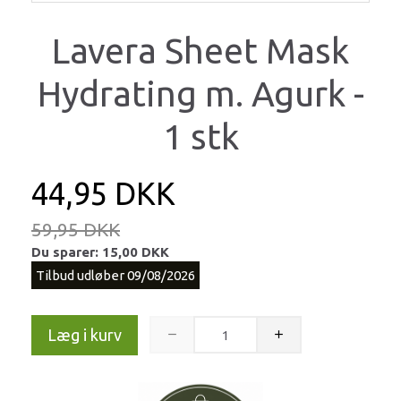
Lavera Sheet Mask
Hydrating m. Agurk -
1 stk
44,95 DKK
59,95 DKK
Du sparer:
15,00 DKK
Tilbud udløber 09/08/2026
Læg i kurv