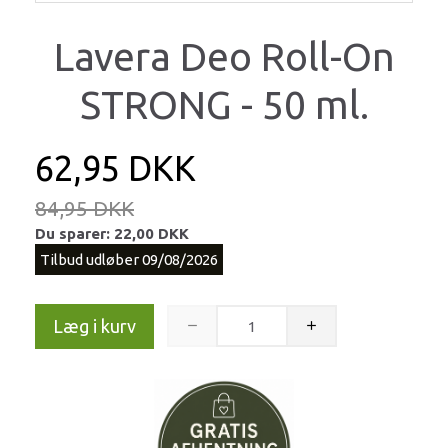
Lavera Deo Roll-On
STRONG - 50 ml.
62,95 DKK
84,95 DKK
Du sparer:
22,00 DKK
Tilbud udløber 09/08/2026
Læg i kurv