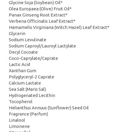
Glycine Soja (Soybean) Oil*
Olea Europaea (Olive) Fruit Oil*
Panax Ginseng Root Extract*
Verbena Officinalis Leaf Extract*
Hamamelis Virginiana (Witch Hazel) Leaf Extract*
Glycerin
Sodium Levulinate
Sodium Caproyl/Lauroyl Lactylate
Decyl Cocoate
Coco-Caprylate/Caprate
Lactic Acid
Xanthan Gum
Polyglyceryl-2 Caprate
Calcium Lactate
Sea Salt (Maris Sal)
Hydrogenated Lecithin
Tocopherol
Helianthus Annuus (Sunflower) Seed Oil
Fragrance (Parfum)
Linalool
Limonene