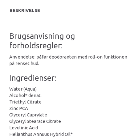
BESKRIVELSE
Brugsanvisning og
forholdsregler:
Anvendelse: påfør deodoranten med roll-on funktionen
på renset hud.
Ingredienser:
Water (Aqua)
Alcohol* denat.
Triethyl Citrate
Zinc PCA
Glyceryl Caprylate
Glyceryl Stearate Citrate
Levulinic Acid
Helianthus Annuus Hybrid Oil*