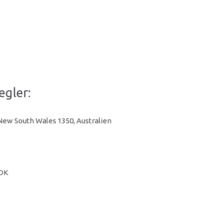
egler:
 New South Wales 1350, Australien
 DK