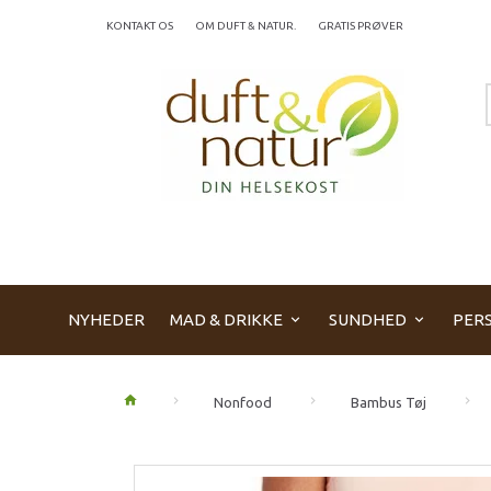
KONTAKT OS
OM DUFT & NATUR.
GRATIS PRØVER
NYHEDER
MAD & DRIKKE
SUNDHED
PERS
Nonfood
Bambus Tøj