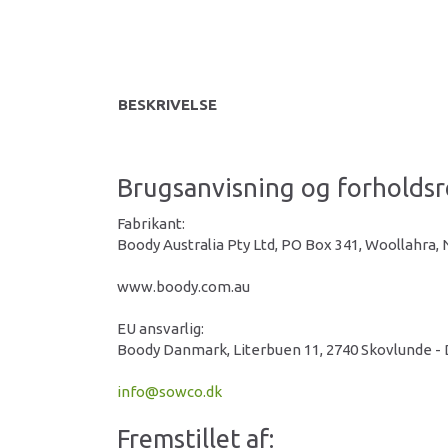
BESKRIVELSE
Brugsanvisning og forholdsr
Fabrikant:
Boody Australia Pty Ltd, PO Box 341, Woollahra,
www.boody.com.au
EU ansvarlig:
Boody Danmark, Literbuen 11, 2740 Skovlunde -
info@sowco.dk
Fremstillet af: