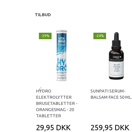
TILBUD
-29%
-24%
HYDRO
SUNPATI SERUM-
ELEKTROLYTTER
BALSAM FACE 50 ML.
BRUSETABLETTER -
ORANGESMAG - 20
TABLETTER
29,95 DKK
259,95 DKK