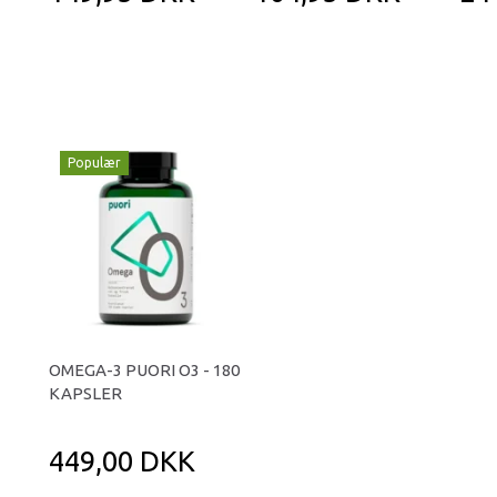
Populær
OMEGA-3 PUORI O3 - 180
KAPSLER
449,00 DKK