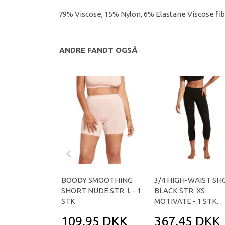
79% Viscose, 15% Nylon, 6% Elastane Viscose 
ANDRE FANDT OGSÅ
BOODY SMOOTHING
3/4 HIGH-WAIST SH
SHORT NUDE STR. L - 1
BLACK STR. XS
STK
MOTIVATE - 1 STK.
109,95 DKK
367,45 DKK