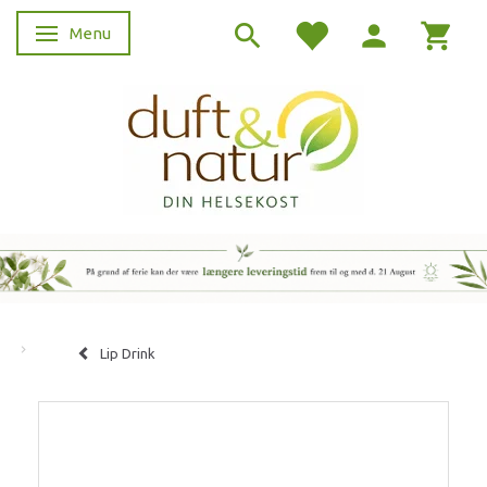
Menu
Skifte navigation
Lip Drink