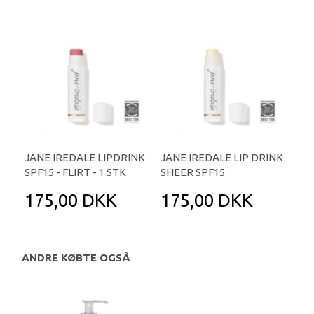
JANE IREDALE LIPDRINK
JANE IREDALE LIP DRINK
SPF15 - FLIRT - 1 STK
SHEER SPF15
175,00 DKK
175,00 DKK
ANDRE KØBTE OGSÅ
P