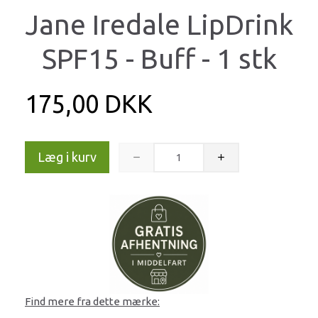
Jane Iredale LipDrink
SPF15 - Buff - 1 stk
175,00 DKK
Læg i kurv
Find mere fra dette mærke: