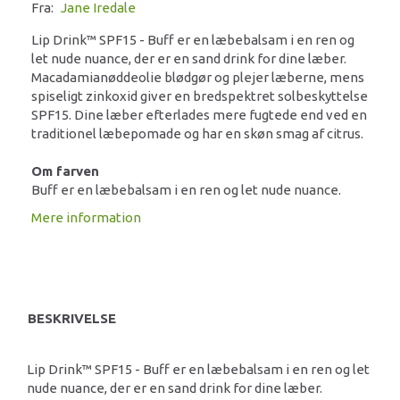
Fra:
Jane Iredale
Lip Drink™ SPF15 - Buff er en læbebalsam i en ren og
let nude nuance, der er en sand drink for dine læber.
Macadamianøddeolie blødgør og plejer læberne, mens
spiseligt zinkoxid giver en bredspektret solbeskyttelse
SPF15. Dine læber efterlades mere fugtede end ved en
traditionel læbepomade og har en skøn smag af citrus.
Om farven
Buff er en læbebalsam i en ren og let nude nuance.
Mere information
BESKRIVELSE
Lip Drink™ SPF15 - Buff er en læbebalsam i en ren og let
nude nuance, der er en sand drink for dine læber.