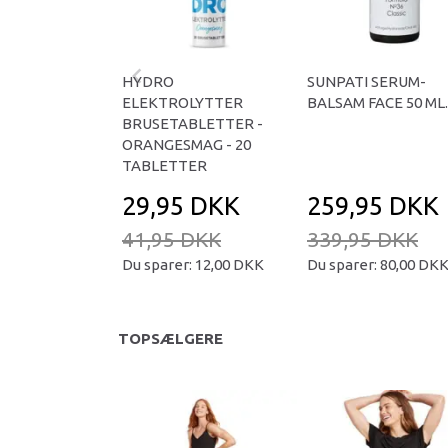
HYDRO
SUNPATI SERUM-
ELEKTROLYTTER
BALSAM FACE 50 ML.
BRUSETABLETTER -
ORANGESMAG - 20
TABLETTER
29,95 DKK
259,95 DKK
41,95 DKK
339,95 DKK
Du sparer:
12,00 DKK
Du sparer:
80,00 DK
TOPSÆLGERE