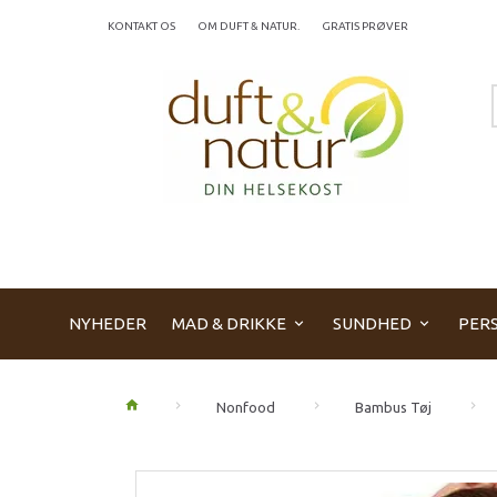
KONTAKT OS
OM DUFT & NATUR.
GRATIS PRØVER
NYHEDER
MAD & DRIKKE
SUNDHED
PERS
Nonfood
Bambus Tøj