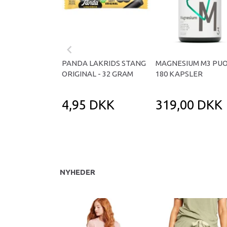
PANDA LAKRIDS STANG
MAGNESIUM M3 PUO
ORIGINAL - 32 GRAM
180 KAPSLER
4,95 DKK
319,00 DKK
NYHEDER