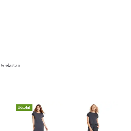
5 % elastan
Udsolgt