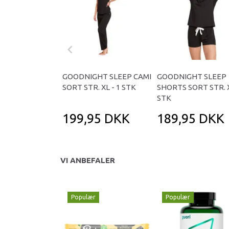
GOODNIGHT SLEEP CAMI
GOODNIGHT SLEEP
SORT STR. XL - 1 STK
SHORTS SORT STR. X
STK
199,95 DKK
189,95 DKK
VI ANBEFALER
Populær
Populær