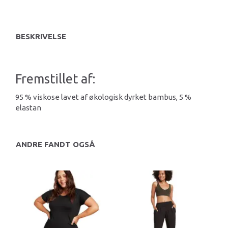
BESKRIVELSE
Fremstillet af:
95 % viskose lavet af økologisk dyrket bambus, 5 %
elastan
ANDRE FANDT OGSÅ
U