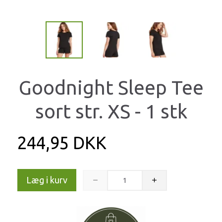
Goodnight Sleep Tee
sort str. XS - 1 stk
244,95 DKK
Læg i kurv