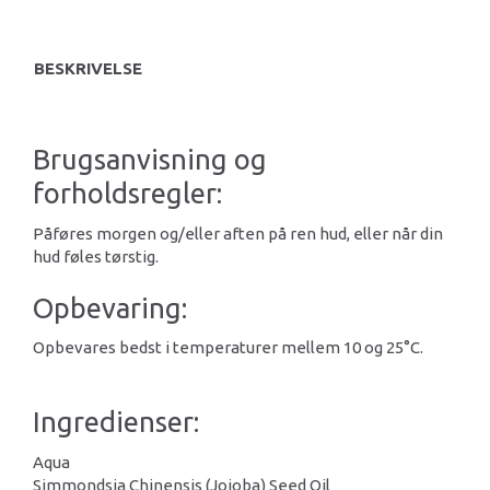
BESKRIVELSE
Brugsanvisning og
forholdsregler:
Påføres morgen og/eller aften på ren hud, eller når din
hud føles tørstig.
Opbevaring:
Opbevares bedst i temperaturer mellem 10 og 25°C.
Ingredienser:
Aqua
Simmondsia Chinensis (Jojoba) Seed Oil