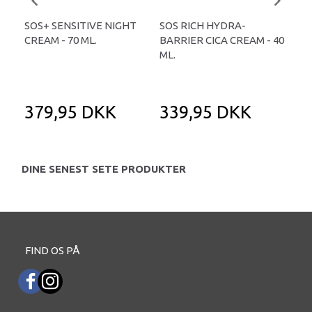
SOS+ SENSITIVE NIGHT
SOS RICH HYDRA-
SOS
CREAM - 70 ML.
BARRIER CICA CREAM - 40
MOI
ML.
379,95 DKK
339,95 DKK
3
DINE SENEST SETE PRODUKTER
FIND OS PÅ