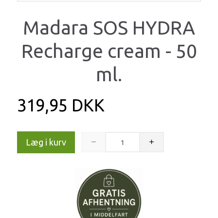
Madara SOS HYDRA
Recharge cream - 50
ml.
319,95 DKK
Læg i kurv