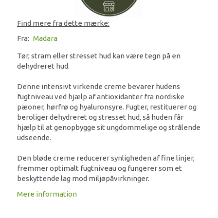
Find mere fra dette mærke:
Fra:
Madara
Tør, stram eller stresset hud kan være tegn på en
dehydreret hud.
Denne intensivt virkende creme bevarer hudens
fugtniveau ved hjælp af antioxidanter fra nordiske
pæoner, hørfrø og hyaluronsyre. Fugter, restituerer og
beroliger dehydreret og stresset hud, så huden får
hjælp til at genopbygge sit ungdommelige og strålende
udseende.
Den bløde creme reducerer synligheden af fine linjer,
fremmer optimalt fugtniveau og fungerer som et
beskyttende lag mod miljøpåvirkninger.
Mere information