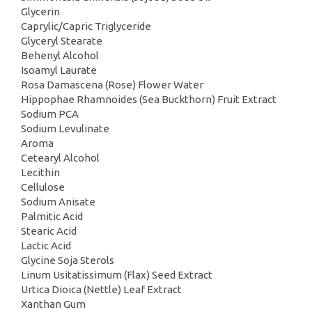
Glycerin
Caprylic/Capric Triglyceride
Glyceryl Stearate
Behenyl Alcohol
Isoamyl Laurate
Rosa Damascena (Rose) Flower Water
Hippophae Rhamnoides (Sea Buckthorn) Fruit Extract
Sodium PCA
Sodium Levulinate
Aroma
Cetearyl Alcohol
Lecithin
Cellulose
Sodium Anisate
Palmitic Acid
Stearic Acid
Lactic Acid
Glycine Soja Sterols
Linum Usitatissimum (Flax) Seed Extract
Urtica Dioica (Nettle) Leaf Extract
Xanthan Gum