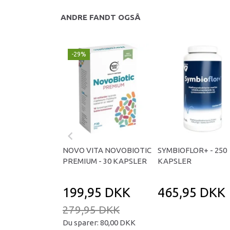
ANDRE FANDT OGSÅ
-29%
NOVO VITA NOVOBIOTIC
SYMBIOFLOR+ - 250
PREMIUM - 30 KAPSLER
KAPSLER
199,95 DKK
465,95 DKK
279,95 DKK
Du sparer:
80,00 DKK