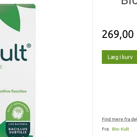
269,00
Læg i kurv
Find mere fra d
Fra:
Bio-Kult