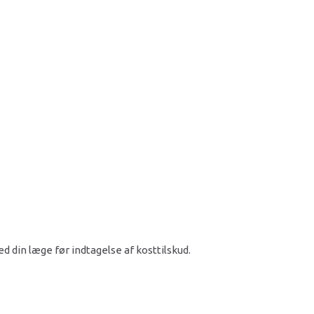
ed din læge før indtagelse af kosttilskud.