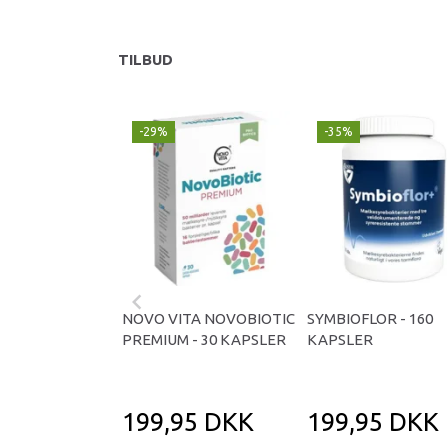
TILBUD
-29%
-35%
NOVO VITA NOVOBIOTIC
SYMBIOFLOR - 160
PREMIUM - 30 KAPSLER
KAPSLER
199,95 DKK
199,95 DKK