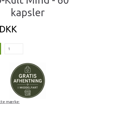
kapsler
 DKK
ette mærke: