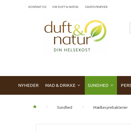
KONTAKT OS
OM DUFT & NATUR.
GRATIS PRØVER
NYHEDER
MAD & DRIKKE
SUNDHED
PERS
Sundhed
Mælkesyrebakterier