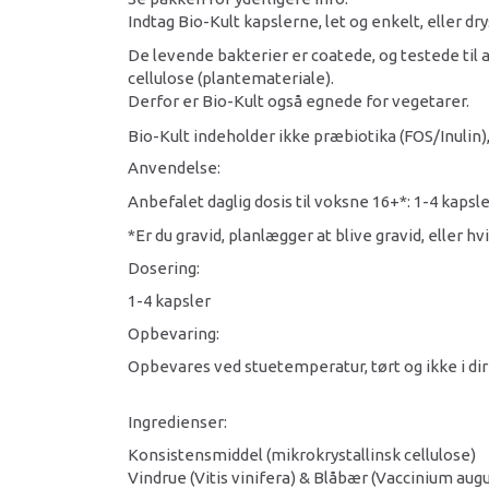
Indtag Bio-Kult kapslerne, let og enkelt, eller dr
De levende bakterier er coatede, og testede til
cellulose (plantemateriale).
Derfor er Bio-Kult også egnede for vegetarer.
Bio-Kult indeholder ikke præbiotika (FOS/Inulin), 
Anvendelse:
Anbefalet daglig dosis til voksne 16+*: 1-4 kaps
*Er du gravid, planlægger at blive gravid, eller h
Dosering:
1-4 kapsler
Opbevaring:
Opbevares ved stuetemperatur, tørt og ikke i dir
Ingredienser:
Konsistensmiddel (mikrokrystallinsk cellulose)
Vindrue (Vitis vinifera) & Blåbær (Vaccinium aug