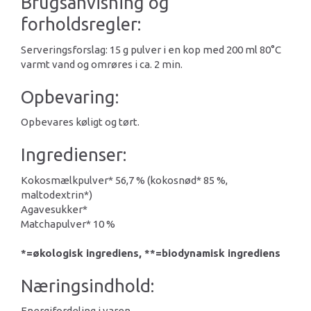
Brugsanvisning og
forholdsregler:
Serveringsforslag: 15 g pulver i en kop med 200 ml 80°C
varmt vand og omrøres i ca. 2 min.
Opbevaring:
Opbevares køligt og tørt.
Ingredienser:
Kokosmælkpulver* 56,7 % (kokosnød* 85 %,
maltodextrin*)
Agavesukker*
Matchapulver* 10 %
*=økologisk ingrediens, **=biodynamisk ingrediens
Næringsindhold:
Energifordeling i varen