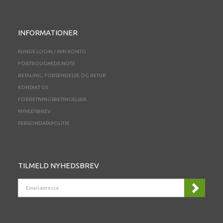
INFORMATIONER
KUNDE LOGIN / MIN KONTO
FORTROLIGHEDS NOTE
BETALING, FORSENDELSE OG RETUR
KONTAKT OS
FORRETNINGSBETINGELSER
NYHEDSBREV
PERSONDATAPOLITIK
TILMELD NYHEDSBREV
EMAIL-
ADRESSE