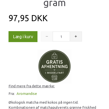
gram
97,95 DKK
Læg i kurv
Find mere fra dette mærke:
Fra:
Aromandise
Økologisk matcha med kokos på ingen tid.
Kombinationen af matchapulverets grønne friskhed