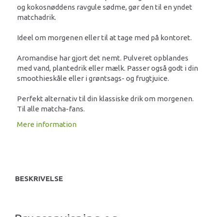
og kokosnøddens ravgule sødme, gør den til en yndet
matchadrik.
Ideel om morgenen eller til at tage med på kontoret.
Aromandise har gjort det nemt. Pulveret opblandes
med vand, plantedrik eller mælk. Passer også godt i din
smoothieskåle eller i grøntsags- og frugtjuice.
Perfekt alternativ til din klassiske drik om morgenen.
Til alle matcha-fans.
Mere information
BESKRIVELSE