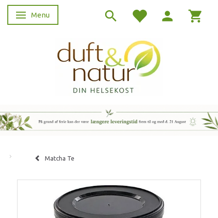
Menu
Skifte navigation
Matcha Te