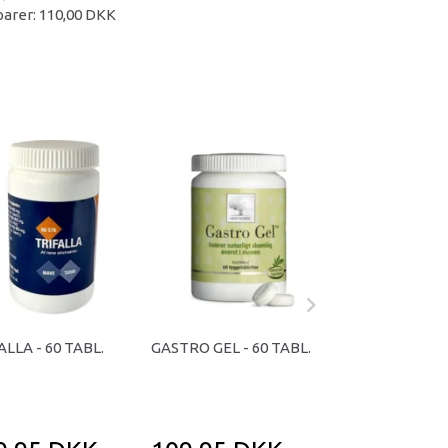
parer:
110,00 DKK
ALLA - 60 TABL.
GASTRO GEL - 60 TABL.
TRIFALLA - 120 