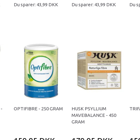
K
Du sparer:
43,99 DKK
Du sparer:
43,99 DKK
Du s
-
OPTIFIBRE - 250 GRAM
HUSK PSYLLIUM
TRIF
MAVEBALANCE - 450
GRAM