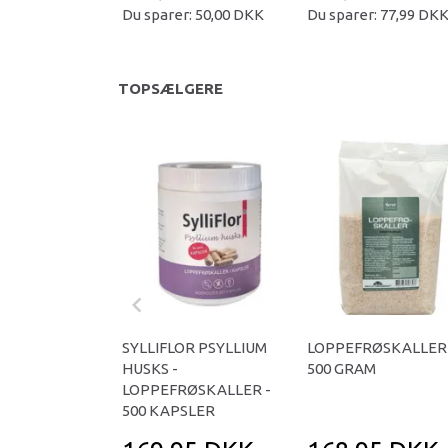
Du sparer:
50,00 DKK
Du sparer:
77,99 DK
TOPSÆLGERE
SYLLIFLOR PSYLLIUM
LOPPEFRØSKALLER 
HUSKS -
500 GRAM
LOPPEFRØSKALLER -
500 KAPSLER