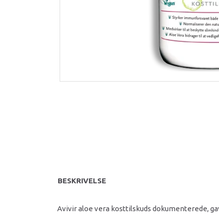
BESKRIVELSE
Avivir aloe vera kosttilskuds dokumenterede, g