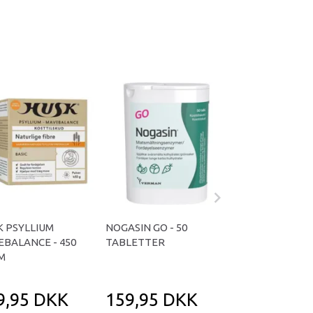
K PSYLLIUM
NOGASIN GO - 50
TRIFALLA - 120 
BALANCE - 450
TABLETTER
M
9,95 DKK
159,95 DKK
289,00 D