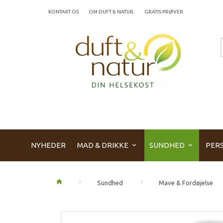
KONTAKT OS
OM DUFT & NATUR.
GRATIS PRØVER
NYHEDER
MAD & DRIKKE
SUNDHED
PERS
Sundhed
Mave & Fordøjelse