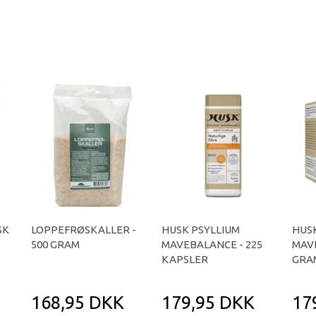
SK
LOPPEFRØSKALLER -
HUSK PSYLLIUM
HUS
500 GRAM
MAVEBALANCE - 225
MAVE
KAPSLER
GRA
168,95 DKK
179,95 DKK
17